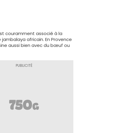
n
 est couramment associé à la
le jambalaya africain. En Provence
isine aussi bien avec du bœuf ou