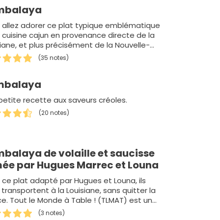
mbalaya
 allez adorer ce plat typique emblématique
a cuisine cajun en provenance directe de la
siane, et plus précisément de la Nouvelle-
(35 notes)
mbalaya
petite recette aux saveurs créoles.
(20 notes)
balaya de volaille et saucisse
ée par Hugues Marrec et Louna
 ce plat adapté par Hugues et Louna, ils
transportent à la Louisiane, sans quitter la
ce. Tout le Monde à Table ! (TLMAT) est un
(3 notes)