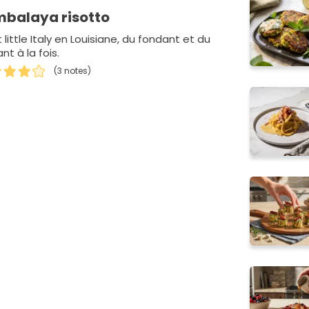
balaya risotto
 little Italy en Louisiane, du fondant et du
nt à la fois.
(3 notes)