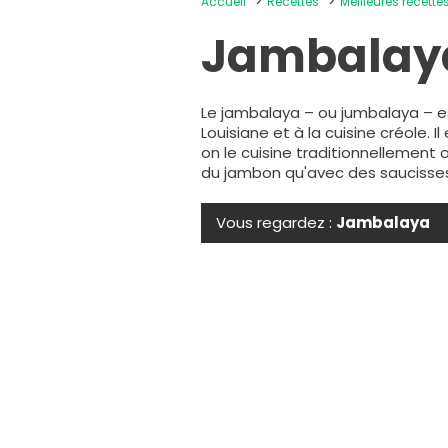
Accueil
Recettes
Meilleures recette
Jambalay
Le jambalaya – ou jumbalaya – e
Louisiane et à la cuisine créole. 
on le cuisine traditionnellement 
du jambon qu'avec des saucisses 
Vous regardez :
Jambalaya