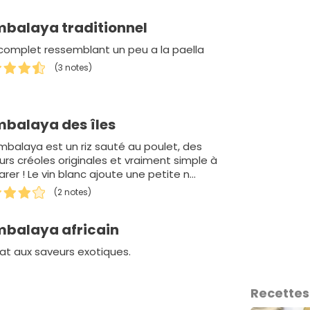
balaya traditionnel
 complet ressemblant un peu a la paella
(3 notes)
balaya des îles
ambalaya est un riz sauté au poulet, des
urs créoles originales et vraiment simple à
rer ! Le vin blanc ajoute une petite n…
(2 notes)
balaya africain
lat aux saveurs exotiques.
Recettes