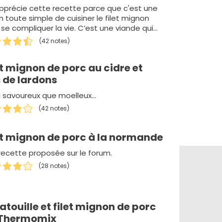
pprécie cette recette parce que c'est une
 toute simple de cuisiner le filet mignon
 se compliquer la vie. C’est une viande qui
(42 notes)
et mignon de porc au cidre et
 de lardons
i savoureux que moelleux...
(42 notes)
et mignon de porc à la normande
recette proposée sur le forum.
(28 notes)
atouille et filet mignon de porc
 Thermomix