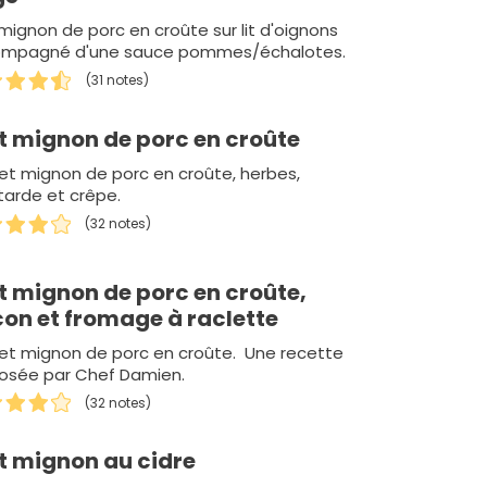
 mignon de porc en croûte sur lit d'oignons
mpagné d'une sauce pommes/échalotes.
(31 notes)
et mignon de porc en croûte
ilet mignon de porc en croûte, herbes,
arde et crêpe.
(32 notes)
et mignon de porc en croûte,
on et fromage à raclette
ilet mignon de porc en croûte. Une recette
osée par Chef Damien.
(32 notes)
et mignon au cidre