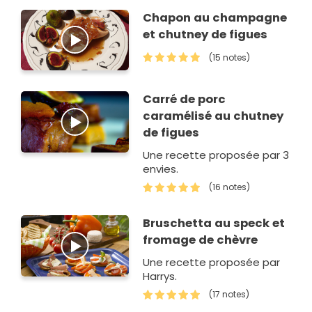
Chapon au champagne
et chutney de figues
(15 notes)
Carré de porc
caramélisé au chutney
de figues
Une recette proposée par 3
envies.
(16 notes)
Bruschetta au speck et
fromage de chèvre
Une recette proposée par
Harrys.
(17 notes)