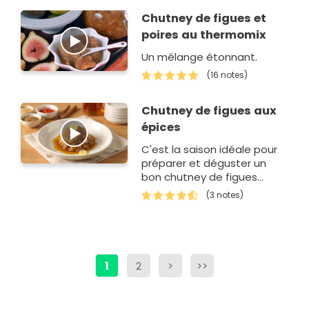
Chutney de figues et
poires au thermomix
Un mélange étonnant.
(16 notes)
Chutney de figues aux
épices
C'est la saison idéale pour
préparer et déguster un
bon chutney de figues
maison.
(3 notes)
1
2
>
>>