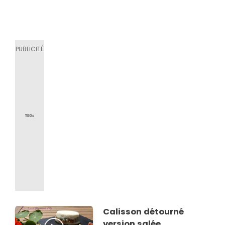
Calisson détourné
version salée