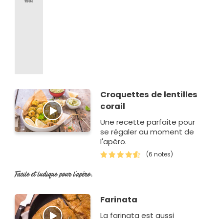
Croquettes de lentilles
corail
Une recette parfaite pour
se régaler au moment de
l'apéro.
(6 notes)
Facile et ludique pour l'apéro.
Farinata
La farinata est aussi