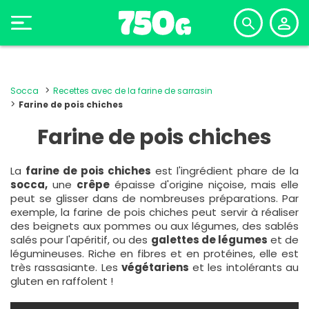
Socca
Recettes avec de la farine de sarrasin
Farine de pois chiches
Farine de pois chiches
La
farine de pois chiches
est l'ingrédient phare de la
socca,
une
crêpe
épaisse d'origine niçoise, mais elle
peut se glisser dans de nombreuses préparations. Par
exemple, la farine de pois chiches peut servir à réaliser
des beignets aux pommes ou aux légumes, des
sablés
salés
pour l'apéritif, ou des
galettes de légumes
et de
légumineuses. Riche en fibres et en protéines, elle est
très rassasiante. Les
végétariens
et les intolérants au
gluten en raffolent !