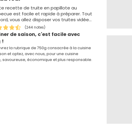
e recette de truite en papillote au
ecue est facile et rapide à préparer. Tout
ord, vous allez disposer vos truites vidées
…
(244 notes)
iner de saison, c'est facile avec
 !
rez la rubrique de 750g consacrée à la cuisine
son et optez, avec nous, pour une cuisine
e, savoureuse, économique et plus responsable.