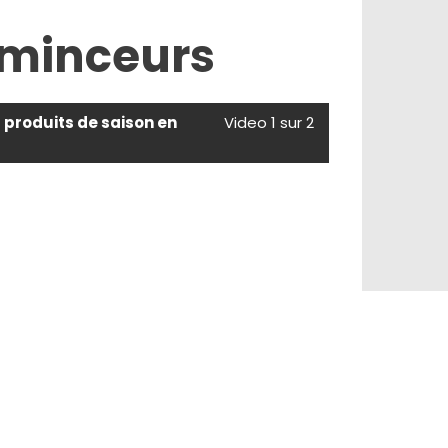
 minceurs
s produits de saison en
Video 1 sur 2