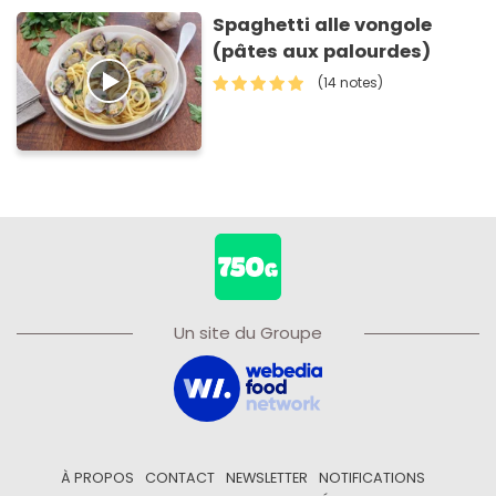
Spaghetti alle vongole
(pâtes aux palourdes)
(14 notes)
Un site du Groupe
À PROPOS
CONTACT
NEWSLETTER
NOTIFICATIONS