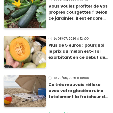
Vous voulez profiter de vos
propres courgettes ? Selon
ce jardinier, il est encore
temps de les planter pour
les récolter dès la fin de
l’été !
Le 08/07/2026
à 12h00
Plus de 5 euros : pourquoi
le prix du melon est-il si
exorbitant en ce début de
saison estivale ?
Le 29/06/2026
à 18h00
Ce très mauvais réflexe
avec votre glacière ruine
totalement la fraîcheur de
vos aliments et boissons