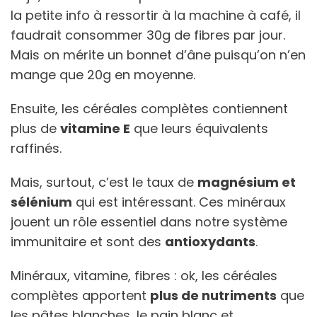
la petite info à ressortir à la machine à café, il
faudrait consommer 30g de fibres par jour.
Mais on mérite un bonnet d’âne puisqu’on n’en
mange que 20g en moyenne.
Ensuite, les céréales complètes contiennent
plus de
vitamine E
que leurs équivalents
raffinés.
Mais, surtout, c’est le taux de
magnésium et
sélénium
qui est intéressant. Ces minéraux
jouent un rôle essentiel dans notre système
immunitaire et sont des
antioxydants
.
Minéraux, vitamine, fibres : ok, les céréales
complètes apportent
plus de nutriments
que
les pâtes blanches, le pain blanc et