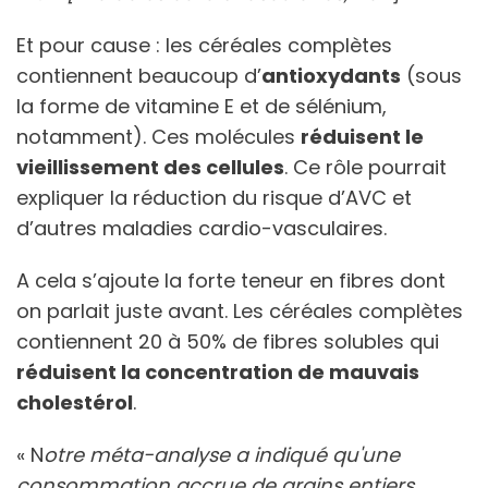
Et pour cause : les céréales complètes
contiennent beaucoup d’
antioxydants
(sous
la forme de vitamine E et de sélénium,
notamment). Ces molécules
réduisent le
vieillissement des cellules
. Ce rôle pourrait
expliquer la réduction du risque d’AVC et
d’autres maladies cardio-vasculaires.
A cela s’ajoute la forte teneur en fibres dont
on parlait juste avant. Les céréales complètes
contiennent 20 à 50% de fibres solubles qui
réduisent la concentration de mauvais
cholestérol
.
« N
otre méta-analyse a indiqué qu'une
consommation accrue de grains entiers