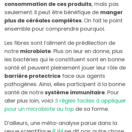
consommation de ces produits
, mais pas
seulement. Il peut être bénéfique de
manger
plus de céréales complètes
. On fait le point
ensemble pour comprendre pourquoi.
Les fibres sont l’aliment de prédilection de
notre
microbiote
. Plus on leur en donne, plus
les bactéries qui le constituent sont en bonne
santé et peuvent pleinement jouer leur rôle de
barrière protectrice
face aux agents
pathogènes. Ainsi, elles participent à la bonne
santé de notre
système immunitaire
. Pour
aller plus loin, voici
3 règles faciles à appliquer
pour un microbiote au top
de sa forme.
D’ailleurs, une méta-analyse parue dans la
revue scientifique
BJM
ne dit pas autre chose.