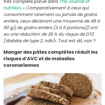
très complète parue dans
The Journal of
nutrition
, «
Comparativement à ceux qui
consomment rarement ou jamais de grains
entiers, ceux déclarant une moyenne de 48 à
80 g/j de grains entiers (3 à 5 portions/j) ont
eu une réduction de 26 % du risque de DT2
[diabète de type 2, ndlr]
». Tout est dit, non ?
Manger des pâtes complètes réduit les
risques d’AVC et de maladies
coronariennes