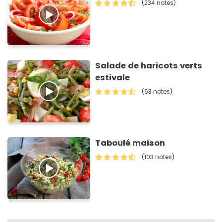
(234 notes)
Salade de haricots verts
estivale
(63 notes)
Taboulé maison
(103 notes)