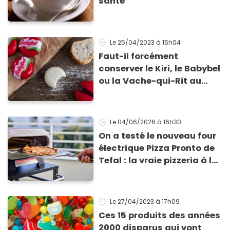
santé
Le 25/04/2023
à 15h04
Faut-il forcément
conserver le Kiri, le Babybel
ou la Vache-qui-Rit au
réfrigérateur ?
Le 04/06/2026
à 16h30
On a testé le nouveau four
électrique Pizza Pronto de
Tefal : la vraie pizzeria à la
maison ?
Le 27/04/2023
à 17h09
Ces 15 produits des années
2000 disparus qui vont