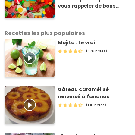
vous rappeler de bons
souvenirs
Recettes les plus populaires
Mojito : Le vrai
(276 notes)
Gâteau caramélisé
renversé à l'ananas
(138 notes)