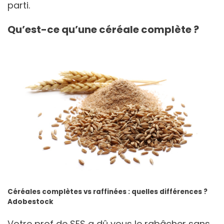
parti.
Qu’est-ce qu’une céréale complète ?
Céréales complètes vs raffinées : quelles différences ?
Adobestock
Votre prof de SES a dû vous le rabâcher sans