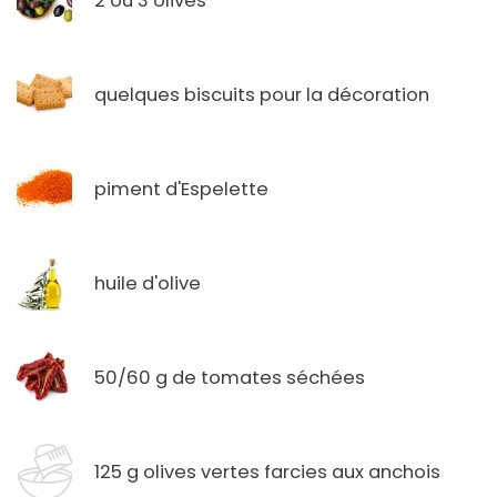
2 ou 3 olives
quelques biscuits pour la décoration
piment d'Espelette
huile d'olive
50/60 g de tomates séchées
125 g olives vertes farcies aux anchois