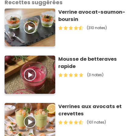
Recettes suggérées
Verrine avocat-saumon-
boursin
(310 notes)
Mousse de betteraves
rapide
(3 notes)
Verrines aux avocats et
crevettes
(101 notes)