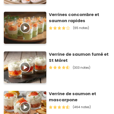
Verrines concombre et
saumon rapides
(65 notes)
Verrine de saumon fumé et
St Môret
(303 notes)
Verrine de saumon et
mascarpone
(464 notes)