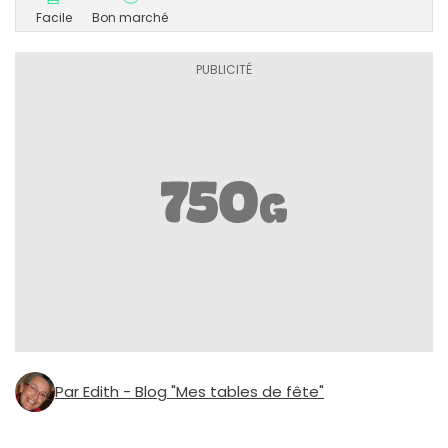
Facile
Bon marché
Par Edith - Blog "Mes tables de fête"