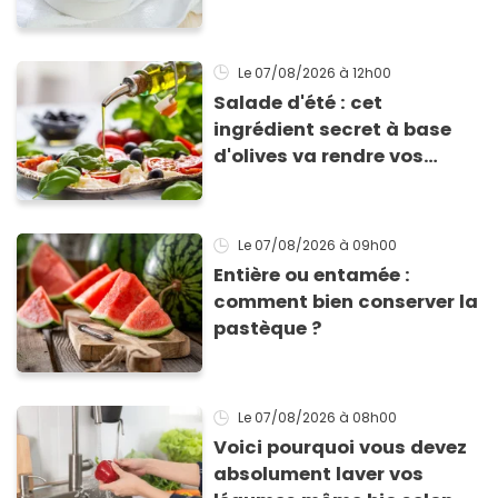
allergie
Le 07/08/2026
à 12h00
Salade d'été : cet
ingrédient secret à base
d'olives va rendre vos
tomates mozza
inoubliables
Le 07/08/2026
à 09h00
Entière ou entamée :
comment bien conserver la
pastèque ?
Le 07/08/2026
à 08h00
Voici pourquoi vous devez
absolument laver vos