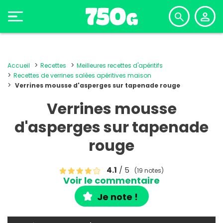
Accueil
Recettes
Meilleures recettes d'apéritifs
Recettes de verrines salées apéritives maison
Verrines mousse d'asperges sur tapenade rouge
Verrines mousse
d'asperges sur tapenade
rouge
4.1
/ 5
(19 notes)
Voir le commentaire
Je note !