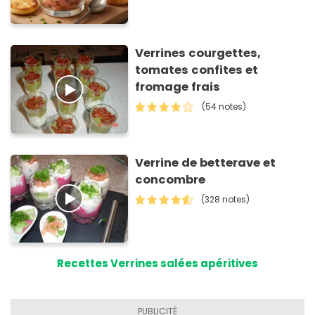
Verrines courgettes,
tomates confites et
fromage frais
(54 notes)
Verrine de betterave et
concombre
(328 notes)
Recettes Verrines salées apéritives