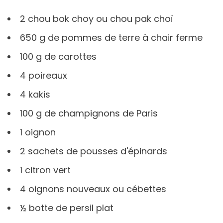
2 chou bok choy ou chou pak choï
650 g de pommes de terre à chair ferme
100 g de carottes
4 poireaux
4 kakis
100 g de champignons de Paris
1 oignon
2 sachets de pousses d'épinards
1 citron vert
4 oignons nouveaux ou cébettes
½ botte de persil plat