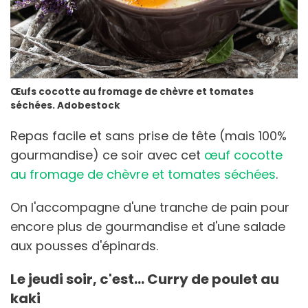
Œufs cocotte au fromage de chèvre et tomates
séchées. Adobestock
Repas facile et sans prise de tête (mais 100%
gourmandise) ce soir avec cet
œuf cocotte
au fromage de chèvre et tomates séchées
.
On l'accompagne d'une tranche de pain pour
encore plus de gourmandise et d'une salade
aux pousses d'épinards.
Le jeudi soir, c'est... Curry de poulet au
kaki