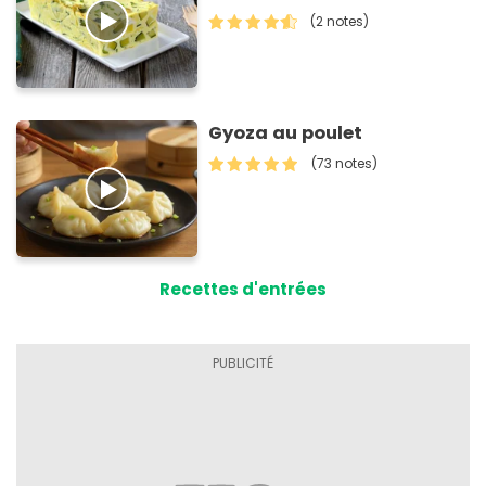
(2 notes)
Gyoza au poulet
(73 notes)
Recettes d'entrées