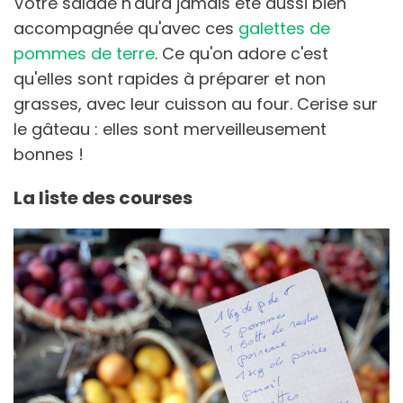
Votre salade n'aura jamais été aussi bien
accompagnée qu'avec ces
galettes de
pommes de terre
. Ce qu'on adore c'est
qu'elles sont rapides à préparer et non
grasses, avec leur cuisson au four. Cerise sur
le gâteau : elles sont merveilleusement
bonnes !
La liste des courses