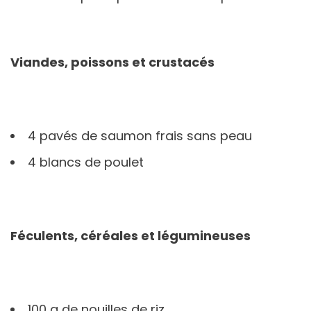
Viandes, poissons et crustacés
4 pavés de saumon frais sans peau
4 blancs de poulet
Féculents, céréales et légumineuses
100 g de nouilles de riz