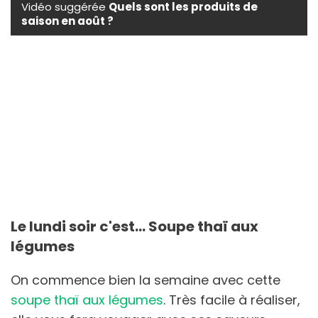
Vidéo suggérée
Quels sont les produits de
saison en août ?
Le lundi soir c'est... Soupe thaï aux
légumes
On commence bien la semaine avec cette
soupe thaï aux légumes
. Très facile à réaliser,