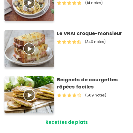
(14 notes)
Le VRAI croque-monsieur
(340 notes)
Beignets de courgettes
râpées faciles
(509 notes)
Recettes de plats