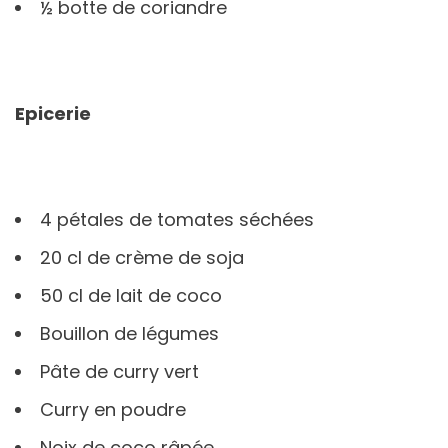
½ botte de coriandre
Epicerie
4 pétales de tomates séchées
20 cl de crème de soja
50 cl de lait de coco
Bouillon de légumes
Pâte de curry vert
Curry en poudre
Noix de coco râpée