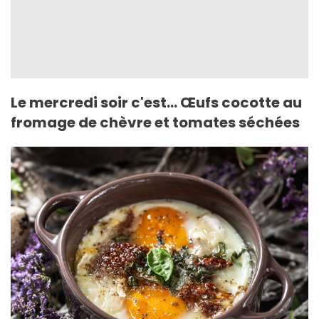
Le mercredi soir c'est... Œufs cocotte au
fromage de chèvre et tomates séchées