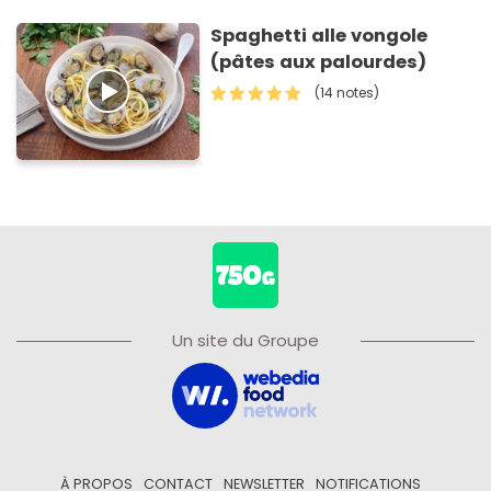
Spaghetti alle vongole
(pâtes aux palourdes)
(14 notes)
Un site du Groupe
À PROPOS
CONTACT
NEWSLETTER
NOTIFICATIONS