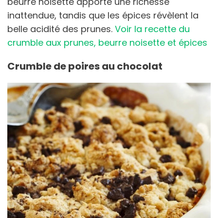
beurre noisette apporte une richesse
inattendue, tandis que les épices révèlent la
belle acidité des prunes.
Voir la recette du
crumble aux prunes, beurre noisette et épices
Crumble de poires au chocolat