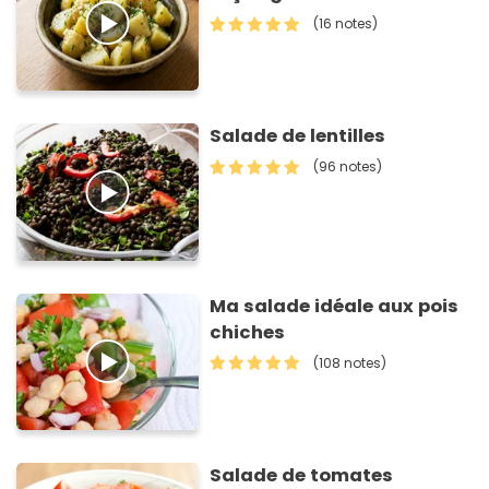
(16 notes)
Salade de lentilles
(96 notes)
Ma salade idéale aux pois
chiches
(108 notes)
Salade de tomates