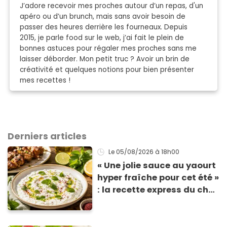
J’adore recevoir mes proches autour d’un repas, d'un
apéro ou d’un brunch, mais sans avoir besoin de
passer des heures derrière les fourneaux. Depuis
2015, je parle food sur le web, j’ai fait le plein de
bonnes astuces pour régaler mes proches sans me
laisser déborder. Mon petit truc ? Avoir un brin de
créativité et quelques notions pour bien présenter
mes recettes !
Derniers articles
Le 05/08/2026
à 18h00
« Une jolie sauce au yaourt
hyper fraîche pour cet été »
: la recette express du chef
Éric Frechon pour
accompagner vos
grillades