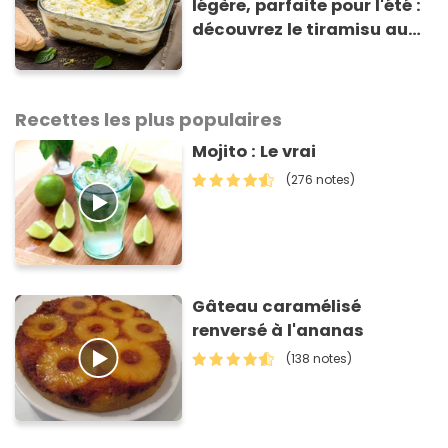
légère, parfaite pour l'été :
découvrez le tiramisu au
citron de Viviana, la
gagnante de Top Chef !
Recettes les plus populaires
Mojito : Le vrai
(276 notes)
Gâteau caramélisé
renversé à l'ananas
(138 notes)