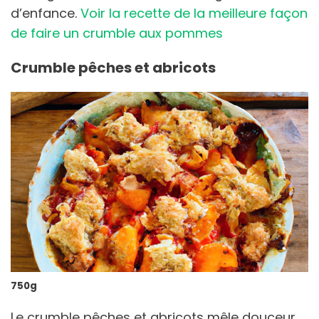
d’enfance.
Voir la recette de la meilleure façon
de faire un crumble aux pommes
Crumble pêches et abricots
750g
Le crumble pêches et abricots mêle douceur