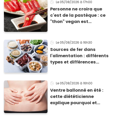
Le 05/08/2026
à 17h00
Personne ne croira que
c'est de la pastèque : ce
"thon" vegan est
totalement bluffant
Le 05/08/2026
à 16h30
Sources de fer dans
l'alimentation : différents
types et différences
d'absorption par le corps
Le 05/08/2026
à 16h00
Ventre ballonné en été :
cette diététicienne
explique pourquoi et
comment l'éviter