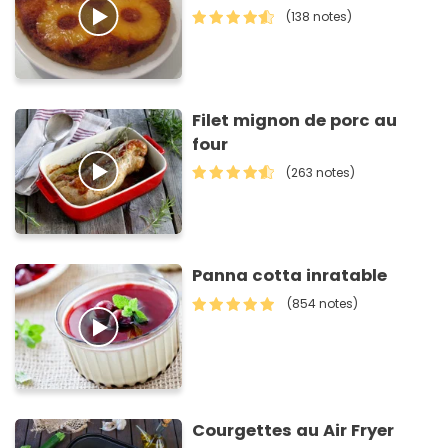
(138 notes)
Filet mignon de porc au
four
(263 notes)
Panna cotta inratable
(854 notes)
Courgettes au Air Fryer