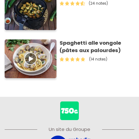
(24 notes)
Spaghetti alle vongole
(pâtes aux palourdes)
(14 notes)
Un site du Groupe