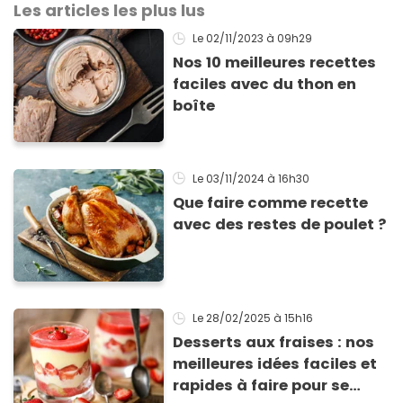
Les articles les plus lus
Le 02/11/2023
à 09h29
Nos 10 meilleures recettes
faciles avec du thon en
boîte
Le 03/11/2024
à 16h30
Que faire comme recette
avec des restes de poulet ?
Le 28/02/2025
à 15h16
Desserts aux fraises : nos
meilleures idées faciles et
rapides à faire pour se