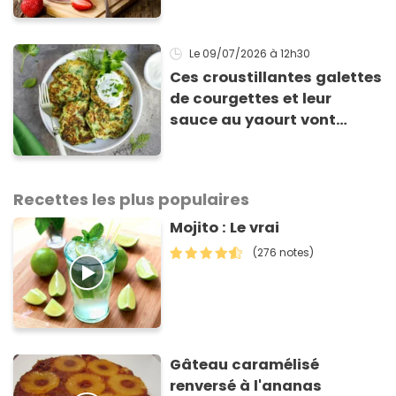
régaler
Le 09/07/2026
à 12h30
Ces croustillantes galettes
de courgettes et leur
sauce au yaourt vont
sauver votre repas du soir
Recettes les plus populaires
Mojito : Le vrai
(276 notes)
Gâteau caramélisé
renversé à l'ananas