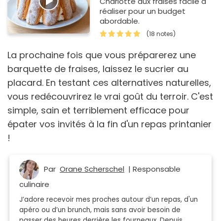
Charlotte aux fraises facile à
réaliser pour un budget
abordable.
(18 notes)
La prochaine fois que vous préparerez une
barquette de fraises, laissez le sucrier au
placard. En testant ces alternatives naturelles,
vous redécouvrirez le vrai goût du terroir. C'est
simple, sain et terriblement efficace pour
épater vos invités à la fin d'un repas printanier
!
Par
Orane Scherschel
| Responsable
culinaire
J’adore recevoir mes proches autour d’un repas, d'un
apéro ou d’un brunch, mais sans avoir besoin de
passer des heures derrière les fourneaux. Depuis