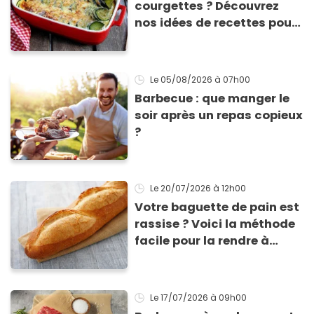
courgettes ? Découvrez
nos idées de recettes pour
les cuisiner
Le 05/08/2026
à 07h00
Barbecue : que manger le
soir après un repas copieux
?
Le 20/07/2026
à 12h00
Votre baguette de pain est
rassise ? Voici la méthode
facile pour la rendre à
nouveau consommable !
Le 17/07/2026
à 09h00