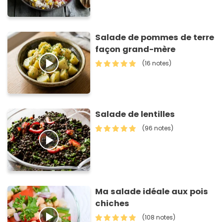
Salade de pommes de terre
façon grand-mère
(16 notes)
Salade de lentilles
(96 notes)
Ma salade idéale aux pois
chiches
(108 notes)