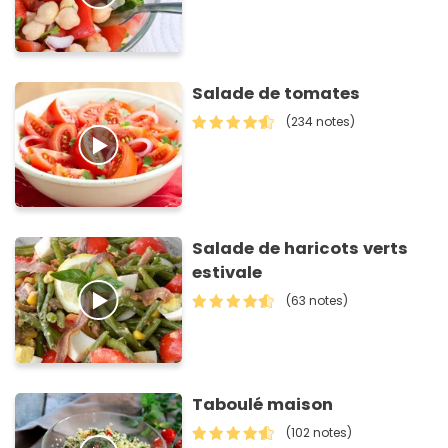
Salade de tomates
(234 notes)
Salade de haricots verts
estivale
(63 notes)
Taboulé maison
(102 notes)