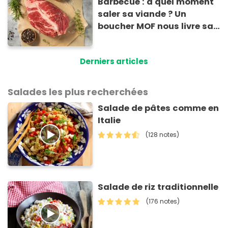
Barbecue : à quel moment
saler sa viande ? Un
boucher MOF nous livre sa
méthode infaillible
Derniers articles
Salades les plus recherchées
Salade de pâtes comme en
Italie
(128 notes)
Salade de riz traditionnelle
(176 notes)