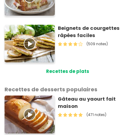
Beignets de courgettes
râpées faciles
(509 notes)
Recettes de plats
Recettes de desserts populaires
Gâteau au yaourt fait
maison
(471 notes)