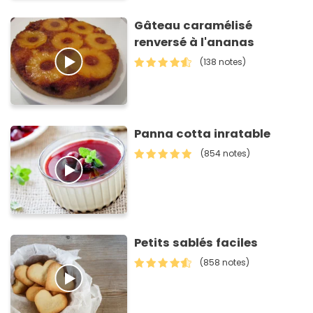
Gâteau caramélisé
renversé à l'ananas
(138 notes)
Panna cotta inratable
(854 notes)
Petits sablés faciles
(858 notes)