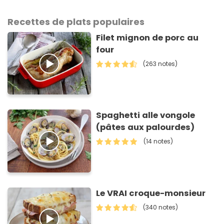
Recettes de plats populaires
Filet mignon de porc au
four
(263 notes)
Spaghetti alle vongole
(pâtes aux palourdes)
(14 notes)
Le VRAI croque-monsieur
(340 notes)