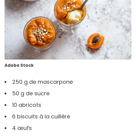
Adobe Stock
250 g de mascarpone
50 g de sucre
10 abricots
6 biscuits à la cuillère
4 œufs