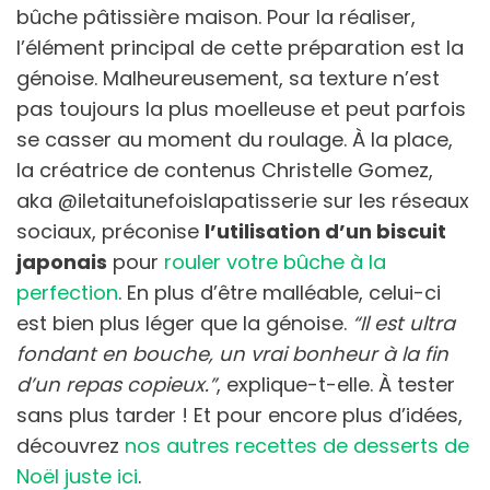
bûche pâtissière maison. Pour la réaliser,
l’élément principal de cette préparation est la
génoise. Malheureusement, sa texture n’est
pas toujours la plus moelleuse et peut parfois
se casser au moment du roulage. À la place,
la créatrice de contenus Christelle Gomez,
aka @iletaitunefoislapatisserie sur les réseaux
sociaux, préconise
l’utilisation d’un biscuit
japonais
pour
rouler votre bûche à la
perfection
. En plus d’être malléable, celui-ci
est bien plus léger que la génoise.
“Il est ultra
fondant en bouche, un vrai bonheur à la fin
d’un repas copieux.”
, explique-t-elle. À tester
sans plus tarder ! Et pour encore plus d’idées,
découvrez
nos autres recettes de desserts de
Noël juste ici
.