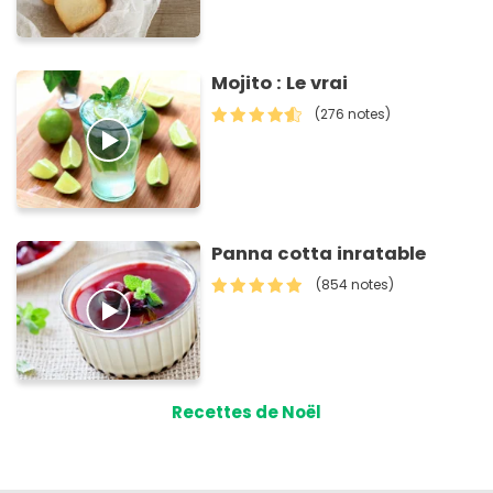
Mojito : Le vrai
(276 notes)
Panna cotta inratable
(854 notes)
Recettes de Noël