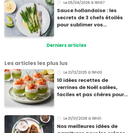
Le 05/04/2026
à 16h57
Sauce hollandaise : les
secrets de 3 chefs étoilés
pour sublimer vos
asperges
Derniers articles
Les articles les plus lus
Le 21/12/2025
à 19h00
10 idées recettes de
verrines de Noël salées,
faciles et pas chères pour
les fêtes
Le 31/01/2026
à 19h01
Nos meilleures idées de