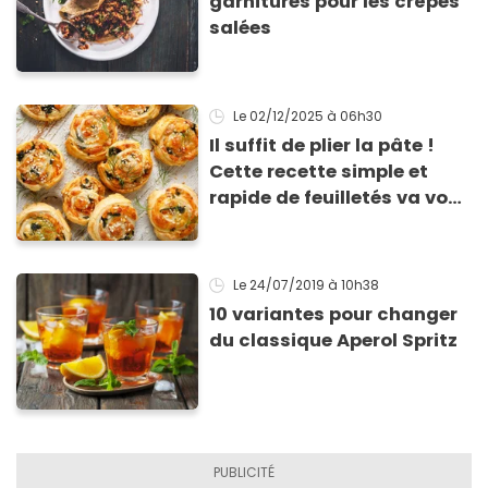
garnitures pour les crêpes
salées
Le 02/12/2025
à 06h30
Il suffit de plier la pâte !
Cette recette simple et
rapide de feuilletés va vous
sauver pour l’apéritif de
Noël
Le 24/07/2019
à 10h38
10 variantes pour changer
du classique Aperol Spritz