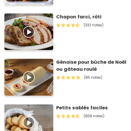
Chapon farci, rôti
(332 notes)
Génoise pour bûche de Noël
ou gâteau roulé
(85 notes)
Petits sablés faciles
(858 notes)