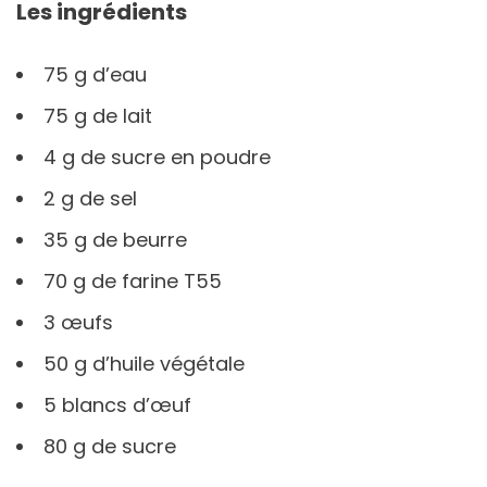
Les ingrédients
75 g d’eau
75 g de lait
4 g de sucre en poudre
2 g de sel
35 g de beurre
70 g de farine T55
3 œufs
50 g d’huile végétale
5 blancs d’œuf
80 g de sucre