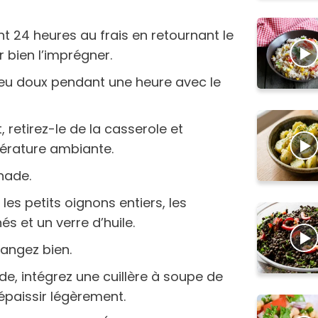
t 24 heures au frais en retournant le
r bien l’imprégner.
 feu doux pendant une heure avec le
t, retirez-le de la casserole et
mpérature ambiante.
inade.
, les petits oignons entiers, les
s et un verre d’huile.
langez bien.
ide, intégrez une cuillère à soupe de
’épaissir légèrement.