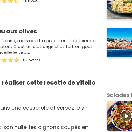
(11 notes)
u aux olives
à cuire, mais court à préparer et délicieux à
ter... C'est un plat original et fort en goût,
éveille le veau.
(17 notes)
réaliser cette recette de vitello
Salades 
dans une casserole et versez le vin
c son huile, les oignons coupés en