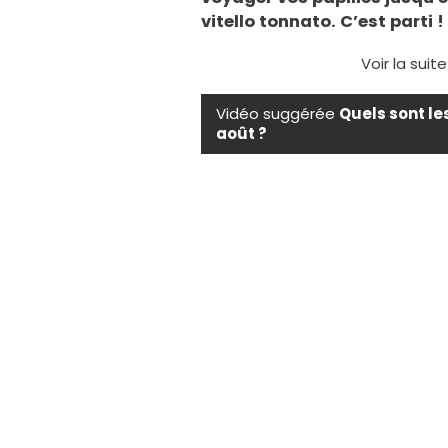
vitello tonnato. C’est parti !
Voir la suit
Vidéo suggérée
Quels sont le
août ?