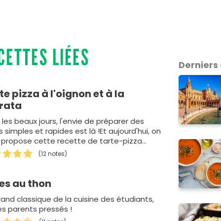
CETTES LIÉES
Derniers 
te pizza à l'oignon et à la
rata
les beaux jours, l'envie de préparer des
 simples et rapides est là !Et aujourd'hui, on
 propose cette recette de tarte-pizza
a…
(12 notes)
es au thon
rand classique de la cuisine des étudiants,
es parents pressés !