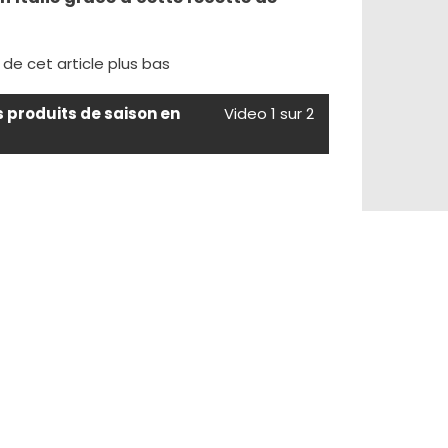
e de cet article plus bas
s produits de saison en
Video 1 sur 2