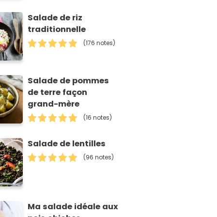
Salade de riz
traditionnelle
(176 notes)
Salade de pommes
de terre façon
grand-mère
(16 notes)
Salade de lentilles
(96 notes)
Ma salade idéale aux