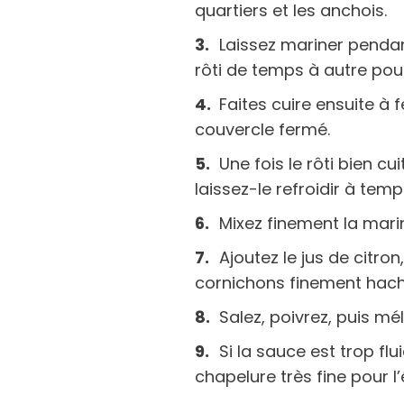
quartiers et les anchois.
Laissez mariner pendan
rôti de temps à autre pou
Faites cuire ensuite à
couvercle fermé.
Une fois le rôti bien cui
laissez-le refroidir à te
Mixez finement la mar
Ajoutez le jus de citron
cornichons finement haché
Salez, poivrez, puis mé
Si la sauce est trop flu
chapelure très fine pour l