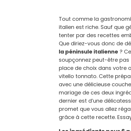
Tout comme la gastronomie f
italien est riche. Sauf que
tenter par des recettes e
Que diriez-vous donc de d
la péninsule italienne
? Ce
soupçonnez peut-être pas l
place de choix dans votre
vitello tonnato. Cette prép
avec une délicieuse couche
mariage de ces deux ingréd
dernier est d’une délicates
promet que vous allez régal
grâce à cette recette. Essa