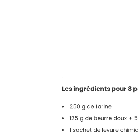
Les ingrédients pour 8 
250 g de farine
125 g de beurre doux + 5
1 sachet de levure chimi