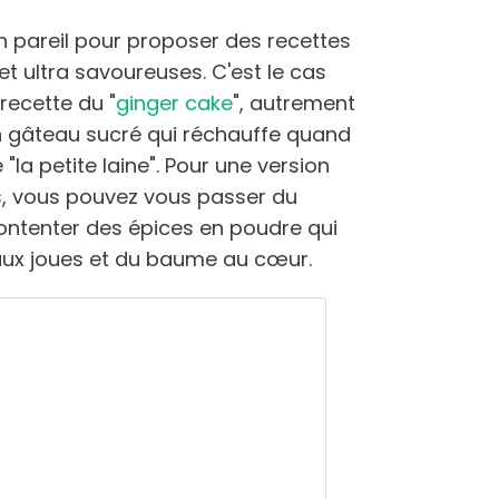
n pareil pour proposer des recettes
 et ultra savoureuses. C'est le cas
recette du "
ginger cake
", autrement
Un gâteau sucré qui réchauffe quand
la petite laine". Pour une version
s, vous pouvez vous passer du
ontenter des épices en poudre qui
 aux joues et du baume au cœur.