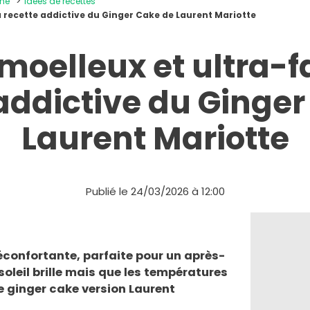
ine
Idées de recettes
la recette addictive du Ginger Cake de Laurent Mariotte
moelleux et ultra-fac
addictive du Ginge
Laurent Mariotte
Publié le 24/03/2026 à 12:00
confortante, parfaite pour un après-
 soleil brille mais que les températures
le ginger cake version Laurent