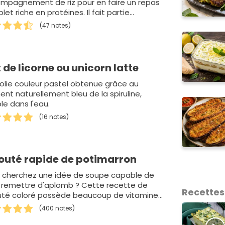
mpagnement de riz pour en faire un repas
et riche en protéines. Il fait partie…
(47 notes)
t de licorne ou unicorn latte
jolie couleur pastel obtenue grâce au
ent naturellement bleu de la spiruline,
le dans l'eau.
(16 notes)
outé rapide de potimarron
 cherchez une idée de soupe capable de
 remettre d'aplomb ? Cette recette de
Recettes
uté coloré possède beaucoup de vitamines.
,…
(400 notes)