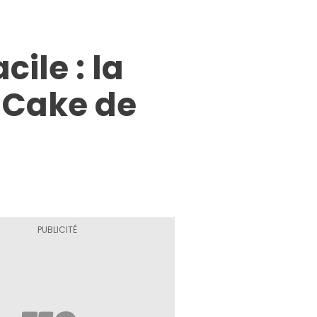
ile : la
r Cake de