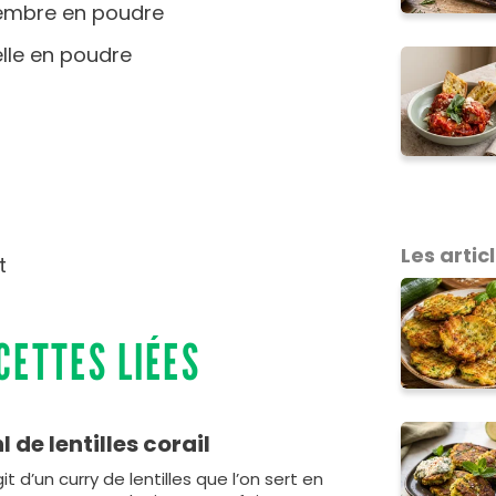
ngembre en poudre
elle en poudre
Les articl
it
CETTES LIÉES
l de lentilles corail
agit d’un curry de lentilles que l’on sert en