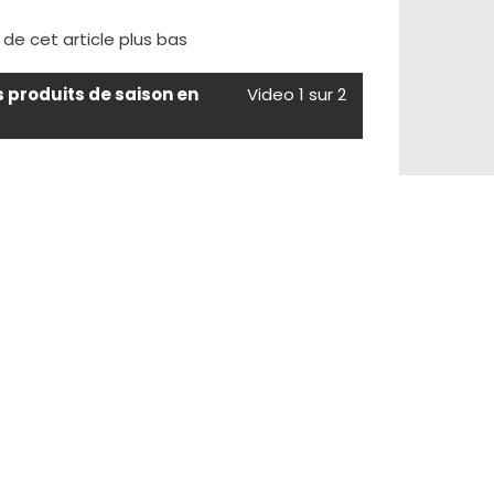
e de cet article plus bas
s produits de saison en
Video 1 sur 2