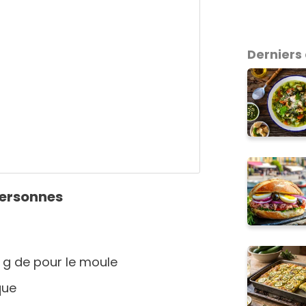
Derniers 
personnes
 g de pour le moule
que