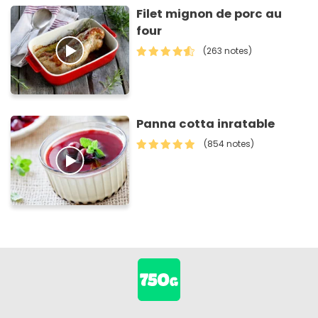
Filet mignon de porc au
four
(263 notes)
Panna cotta inratable
(854 notes)