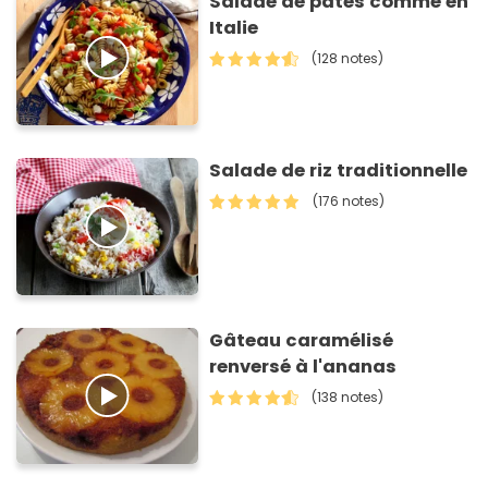
Salade de pâtes comme en
Italie
(128 notes)
Salade de riz traditionnelle
(176 notes)
Gâteau caramélisé
renversé à l'ananas
(138 notes)