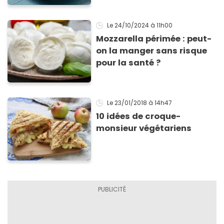
Le 24/10/2024
à 11h00
Mozzarella périmée : peut-
on la manger sans risque
pour la santé ?
Le 23/01/2018
à 14h47
10 idées de croque-
monsieur végétariens