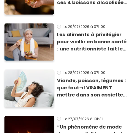
ces 4 boissons alcoolisées
: voici pourquoi
Le 29/07/2026
à 07h00
Les aliments à privilégier
pour vieillir en bonne santé
: une nutritionniste fait le
point sur une étude récente
Le 28/07/2026
à 07h00
Viande, poisson, légumes :
que faut-il VRAIMENT
mettre dans son assiette
en période de forte chaleur
?
Le 27/07/2026
à 10h31
“Un phénomène de mode