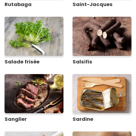
Rutabaga
Saint-Jacques
Salade frisée
Salsifis
Sanglier
Sardine