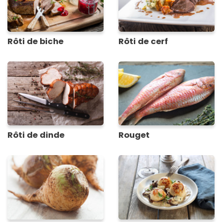
Rôti de biche
Rôti de cerf
Rôti de dinde
Rouget