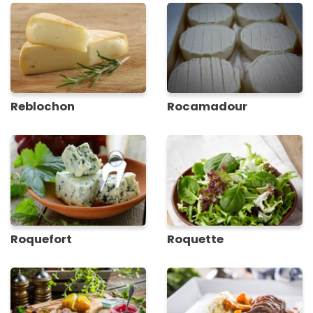
Reblochon
Rocamadour
Roquefort
Roquette