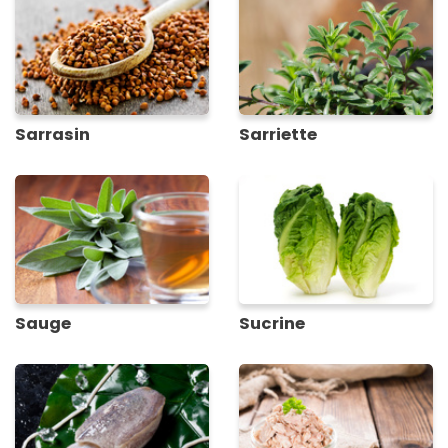
Sarrasin
Sarriette
Sauge
Sucrine