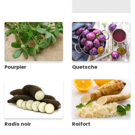
Pourpier
Quetsche
Radis noir
Raifort