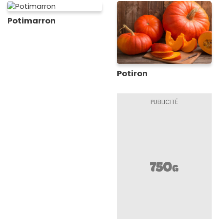
Potimarron
Potiron