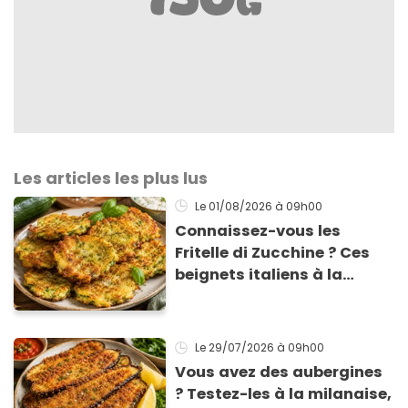
Les articles les plus lus
Le 01/08/2026
à 09h00
Connaissez-vous les
Fritelle di Zucchine ? Ces
beignets italiens à la
courgette prêts en 10 min
sont un pur délice !
Le 29/07/2026
à 09h00
Vous avez des aubergines
? Testez-les à la milanaise,