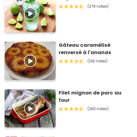
(276 notes)
Gâteau caramélisé
renversé à l'ananas
(138 notes)
Filet mignon de porc au
four
(263 notes)