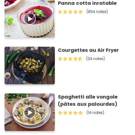
Panna cotta inratable
(854 notes)
Courgettes au Air Fryer
(24 notes)
Spaghetti alle vongole
(pâtes aux palourdes)
(14 notes)