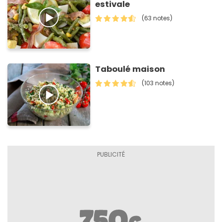
estivale
(63 notes)
Taboulé maison
(103 notes)