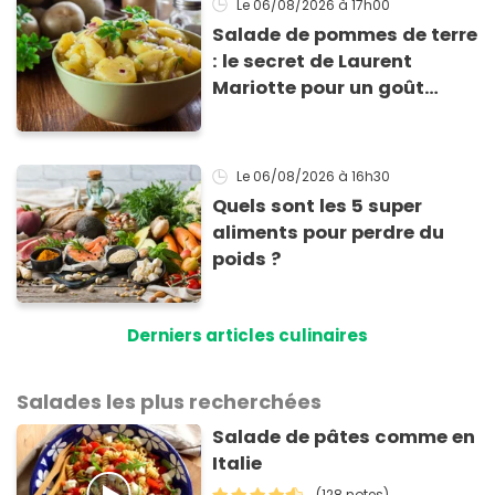
Le 06/08/2026
à 17h00
Salade de pommes de terre
: le secret de Laurent
Mariotte pour un goût
inimitable
Le 06/08/2026
à 16h30
Quels sont les 5 super
aliments pour perdre du
poids ?
Derniers articles culinaires
Salades les plus recherchées
Salade de pâtes comme en
Italie
(128 notes)