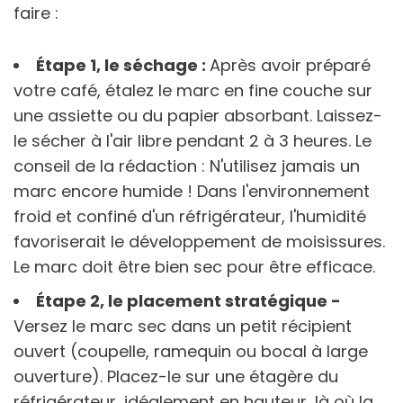
faire :
Étape 1, le séchage :
Après avoir préparé
votre café, étalez le marc en fine couche sur
une assiette ou du papier absorbant. Laissez-
le sécher à l'air libre pendant 2 à 3 heures. Le
conseil de la rédaction : N'utilisez jamais un
marc encore humide ! Dans l'environnement
froid et confiné d'un réfrigérateur, l'humidité
favoriserait le développement de moisissures.
Le marc doit être bien sec pour être efficace.
Étape 2, l
e placement stratégique -
Versez le marc sec dans un petit récipient
ouvert (coupelle, ramequin ou bocal à large
ouverture). Placez-le sur une étagère du
réfrigérateur, idéalement en hauteur, là où la