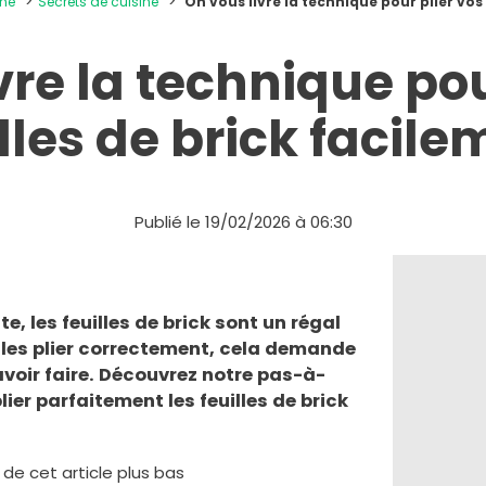
ine
Secrets de cuisine
On vous livre la technique pour plier vos
vre la technique pou
lles de brick facil
Publié le 19/02/2026 à 06:30
te, les feuilles de brick sont un régal
r les plier correctement, cela demande
avoir faire. Découvrez notre pas-à-
ier parfaitement les feuilles de brick
e de cet article plus bas