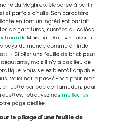
ginaire du Maghreb, élaborée à partir
el et parfois d'huile. Son caractère
llante en font un ingrédient parfait
tes de garnitures, sucrées ou salées
es bourek
. Mais on retrouve aussi la
tres pays du monde comme en Inde
i ». Si plier une feuille de brick peut
débutants, mais il n'y a pas lieu de
 pratique, vous serez bientôt capable
aits. Voici notre pas-à-pas pour bien
Et en cette période de Ramadan, pour
 recettes, retrouvez nos
meilleures
otre page dédiée !
r le pliage d'une feuille de