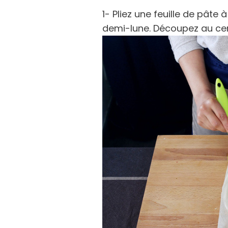
1- Pliez une feuille de pâte 
demi-lune. Découpez au cen