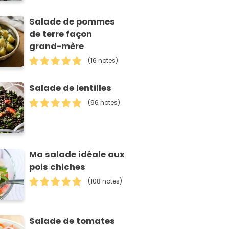
Salade de pommes
de terre façon
grand-mère
(16 notes)
Salade de lentilles
(96 notes)
Ma salade idéale aux
pois chiches
(108 notes)
Salade de tomates