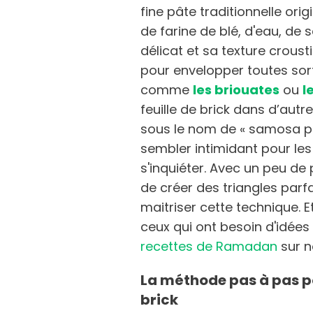
fine pâte traditionnelle ori
de farine de blé, d'eau, de s
délicat et sa texture crousti
pour envelopper toutes sor
comme
les briouates
ou
l
feuille de brick dans d’au
sous le nom de « samosa patt
sembler intimidant pour les 
s'inquiéter. Avec un peu de
de créer des triangles parf
maitriser cette technique. 
ceux qui ont besoin d'idées
recettes de Ramadan
sur n
La méthode pas à pas pou
brick