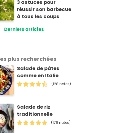
3 astuces pour
réussir son barbecue
à tous les coups
Derniers articles
les plus recherchées
Salade de pâtes
comme en Italie
(128 notes)
Salade de riz
traditionnelle
(176 notes)