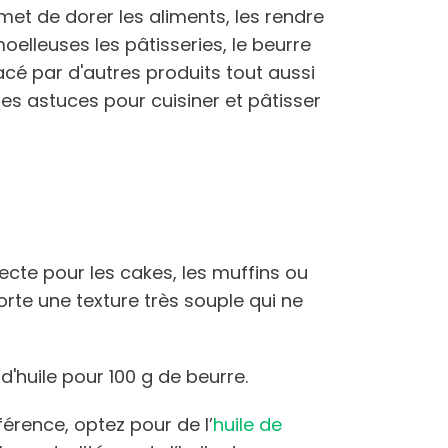
rmet de dorer les aliments, les rendre
oelleuses les pâtisseries, le beurre
cé par d'autres produits tout aussi
res astuces pour cuisiner et pâtisser
irecte pour les cakes, les muffins ou
porte une texture très souple qui ne
'huile pour 100 g de beurre.
éférence, optez pour de l’
huile de