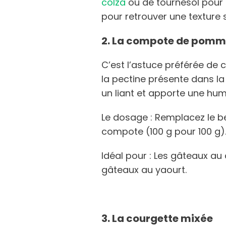
colza
ou de tournesol pour l
pour retrouver une texture
2. La compote de pomm
C’est l’astuce préférée de c
la pectine présente dans 
un liant et apporte une hum
Le dosage : Remplacez le b
compote (100 g pour 100 g)
Idéal pour : Les gâteaux au 
gâteaux au yaourt.
3. La courgette mixée