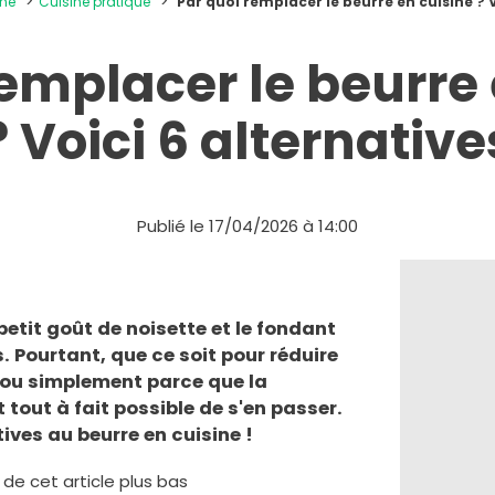
ine
Cuisine pratique
Par quoi remplacer le beurre en cuisine ? V
remplacer le beurre 
? Voici 6 alternative
Publié le 17/04/2026 à 14:00
petit goût de noisette et le fondant
. Pourtant, que ce soit pour réduire
n ou simplement parce que la
t tout à fait possible de s'en passer.
ives au beurre en cuisine !
e de cet article plus bas