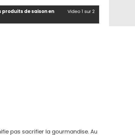
s produits de saison en
Video 1 sur 2
ifie pas sacrifier la gourmandise. Au