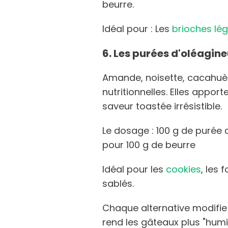
beurre.
Idéal pour : Les
brioches lé
6. Les purées d'oléagin
Amande, noisette, cacahuè
nutritionnelles. Elles appo
saveur toastée irrésistible.
Le dosage : 100 g de puré
pour 100 g de beurre
Idéal pour les
cookies
, les 
sablés.
Chaque alternative modifie l
rend les gâteaux plus "humi