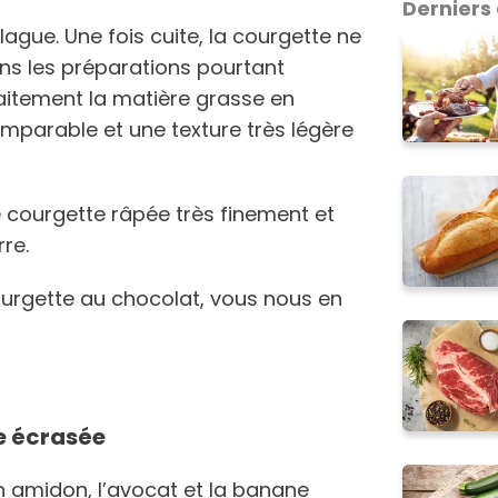
Derniers 
ague. Une fois cuite, la courgette ne
s les préparations pourtant
aitement la matière grasse en
mparable et une texture très légère
e courgette râpée très finement et
re.
courgette au chocolat, vous nous en
e écrasée
n amidon, l’avocat et la banane