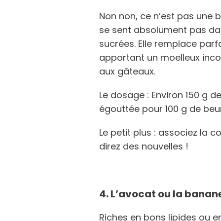
Non non, ce n’est pas une bl
se sent absolument pas dan
sucrées. Elle remplace parf
apportant un moelleux inco
aux gâteaux.
Le dosage : Environ 150 g d
égouttée pour 100 g de beur
Le petit plus : associez la 
direz des nouvelles !
4. L’avocat ou la banan
Riches en bons lipides ou e