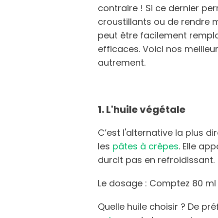
contraire ! Si ce dernier pe
croustillants ou de rendre m
peut être facilement rempla
efficaces. Voici nos meilleu
autrement.
1. L'huile végétale
C’est l'alternative la plus d
les
pâtes à crêpes
. Elle ap
durcit pas en refroidissant.
Le dosage : Comptez 80 ml d
Quelle huile choisir ? De pr