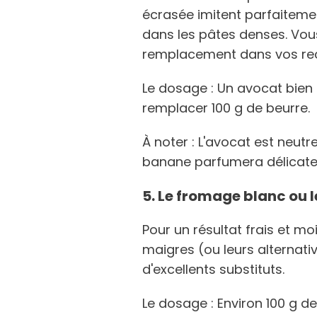
écrasée imitent parfaiteme
dans les pâtes denses. Vous
remplacement dans vos rec
Le dosage : Un avocat bie
remplacer 100 g de beurre.
À noter : L'avocat est neutr
banane parfumera délicate
5. Le fromage blanc ou 
Pour un résultat frais et moi
maigres (ou leurs alternati
d'excellents substituts.
Le dosage : Environ 100 g d