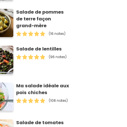
Salade de pommes
de terre façon
grand-mère
(16 notes)
Salade de lentilles
(96 notes)
Ma salade idéale aux
pois chiches
(108 notes)
Salade de tomates