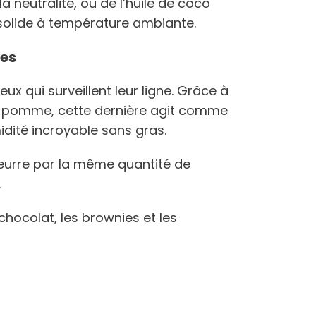
a neutralité, ou de l’huile de coco
 solide à température ambiante.
es
eux qui surveillent leur ligne. Grâce à
la pomme, cette dernière agit comme
idité incroyable sans gras.
eurre par la même quantité de
.
chocolat, les brownies et les