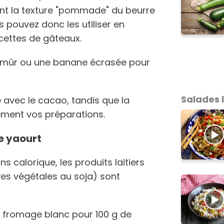
nt la texture "pommade" du beurre
 pouvez donc les utiliser en
ettes de gâteaux.
n mûr ou une banane écrasée pour
Salades 
e avec le cacao, tandis que la
ment vos préparations.
le yaourt
ns calorique, les produits laitiers
ves végétales au soja) sont
e fromage blanc pour 100 g de