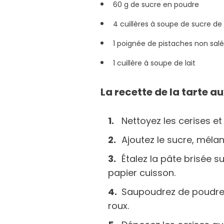
60 g de sucre en poudre
4 cuillères à soupe de sucre d
1 poignée de pistaches non sal
1 cuillère à soupe de lait
La recette de la tarte a
Nettoyez les cerises e
Ajoutez le sucre, méla
Étalez la pâte brisée 
papier cuisson.
Saupoudrez de poudre
roux.