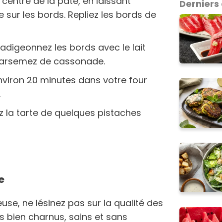
centre de la pâte, en laissant
Derniers 
 sur les bords. Repliez les bords de
badigeonnez les bords avec le lait
 parsemez de cassonade.
nviron 20 minutes dans votre four
.
z la tarte de quelques pistaches
e
use, ne lésinez pas sur la qualité des
ts bien charnus, sains et sans