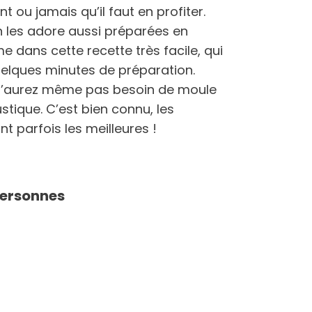
 ou jamais qu’il faut en profiter.
on les adore aussi préparées en
e dans cette recette très facile, qui
lques minutes de préparation.
 n’aurez même pas besoin de moule
stique. C’est bien connu, les
nt parfois les meilleures !
personnes