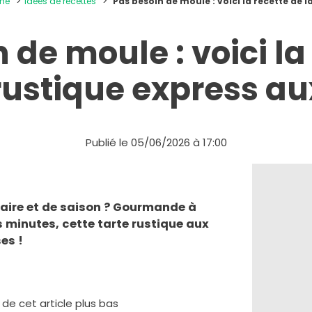
ine
Idées de recettes
Pas besoin de moule : voici la recette de l
 de moule : voici la
 rustique express au
Publié le 05/06/2026 à 17:00
faire et de saison ? Gourmande à
s minutes, cette tarte rustique aux
ses !
e de cet article plus bas