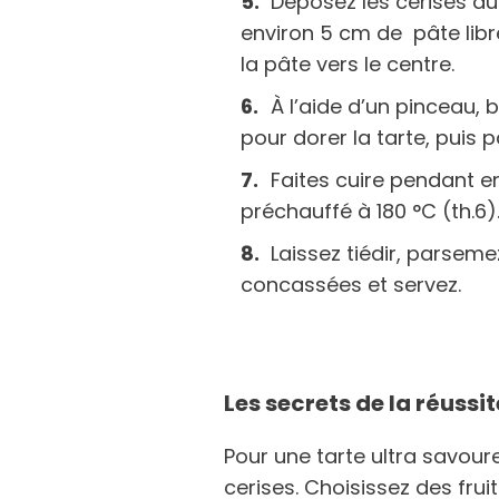
Déposez les cerises au 
environ 5 cm de pâte libre
la pâte vers le centre.
À l’aide d’un pinceau, 
pour dorer la tarte, puis
Faites cuire pendant e
préchauffé à 180 °C (th.6)
Laissez tiédir, parseme
concassées et servez.
Les secrets de la réussit
Pour une tarte ultra savoure
cerises. Choisissez des frui