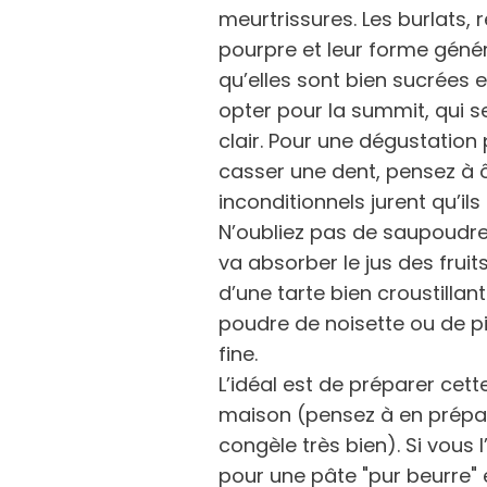
meurtrissures. Les burlats,
pourpre et leur forme génér
qu’elles sont bien sucrées 
opter pour la summit, qui s
clair. Pour une dégustation
casser une dent, pensez à 
inconditionnels jurent qu’il
N’oubliez pas de saupoudre
va absorber le jus des frui
d’une tarte bien croustillan
poudre de noisette ou de 
fine.
L’idéal est de préparer cet
maison (pensez à en prépar
congèle très bien). Si vous
pour une pâte "pur beurre" et