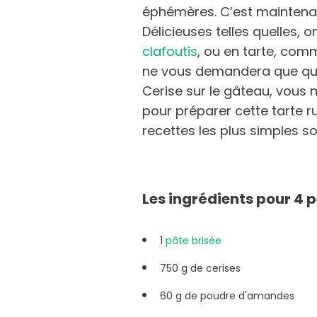
éphémères. C’est maintenant
Délicieuses telles quelles, 
clafoutis
, ou en tarte, comm
ne vous demandera que que
Cerise sur le gâteau, vous
pour préparer cette tarte ru
recettes les plus simples so
Les ingrédients pour 4 
1
pâte brisée
750 g de cerises
60 g de poudre d'amandes