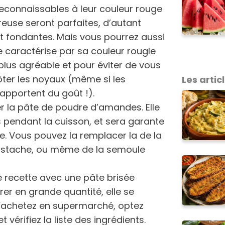
 reconnaissables à leur couleur rouge
euse seront parfaites, d’autant
et fondantes. Mais vous pourrez aussi
e caractérise par sa couleur rougle
 plus agréable et pour éviter de vous
ôter les noyaux (même si les
Les articl
s apportent du goût !).
r la pâte de poudre d’amandes. Elle
ts pendant la cuisson, et sera garante
te. Vous pouvez la remplacer la de la
pistache, ou même de la semoule
te recette avec une pâte brisée
er en grande quantité, elle se
 l’achetez en supermarché, optez
 vérifiez la liste des ingrédients.