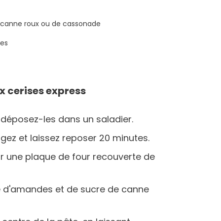
e canne roux ou de cassonade
ées
ux cerises express
t déposez-les dans un saladier.
ngez et laissez reposer 20 minutes.
sur une plaque de four recouverte de
 d'amandes et de sucre de canne