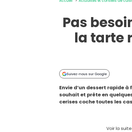
Accueil
Actualités et conseils de cuis
Pas besoin
la tarte
Suivez-nous sur Google
Envie d’un dessert rapide à 
souhait et prête en quelque
cerises coche toutes les ca
Voir la suit