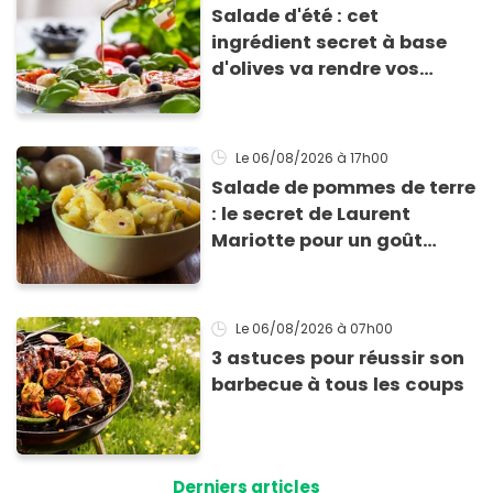
Salade d'été : cet
ingrédient secret à base
d'olives va rendre vos
tomates mozza
inoubliables
Le 06/08/2026
à 17h00
Salade de pommes de terre
: le secret de Laurent
Mariotte pour un goût
inimitable
Le 06/08/2026
à 07h00
3 astuces pour réussir son
barbecue à tous les coups
Derniers articles