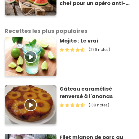
chef pour un apéro anti-
gaspi prêt en 10 minutes
Recettes les plus populaires
Mojito : Le vrai
(276 notes)
Gâteau caramélisé
renversé à l'ananas
(138 notes)
Filet mignon de porc au