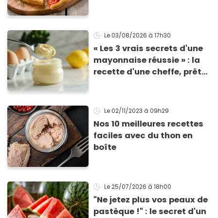
tomate parfaitement
croustillante
Le 03/08/2026
à 17h30
« Les 3 vrais secrets d'une
mayonnaise réussie » : la
recette d'une cheffe, prête
en 2 minutes et bien
meilleure pour la santé
Le 02/11/2023
à 09h29
Nos 10 meilleures recettes
faciles avec du thon en
boîte
Le 25/07/2026
à 18h00
"Ne jetez plus vos peaux de
pastèque !" : le secret d'un