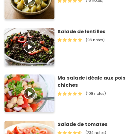
(16 notes)
Salade de lentilles
(96 notes)
Ma salade idéale aux pois
chiches
(108 notes)
Salade de tomates
(234 notes)