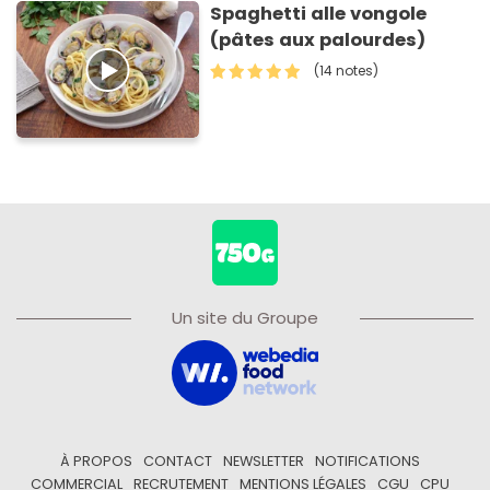
Spaghetti alle vongole
(pâtes aux palourdes)
(14 notes)
Un site du Groupe
À PROPOS
CONTACT
NEWSLETTER
NOTIFICATIONS
COMMERCIAL
RECRUTEMENT
MENTIONS LÉGALES
CGU
CPU