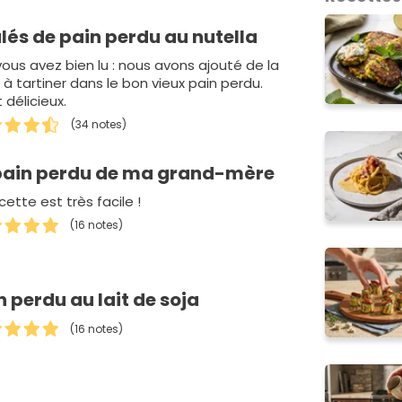
lés de pain perdu au nutella
vous avez bien lu : nous avons ajouté de la
à tartiner dans le bon vieux pain perdu.
 délicieux.
(34 notes)
pain perdu de ma grand-mère
cette est très facile !
(16 notes)
n perdu au lait de soja
(16 notes)