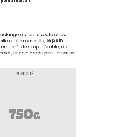
 perdu maison
mélange de lait, d'œufs et de
ille et à la cannelle,
le pain
rémenté de sirop d'érable, de
colat, le pain perdu peut aussi se