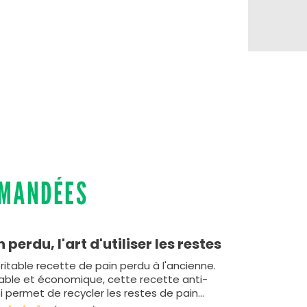
MMANDÉES
n perdu, l'art d'utiliser les restes
ritable recette de pain perdu à l'ancienne.
table et économique, cette recette anti-
i permet de recycler les restes de pain
s…