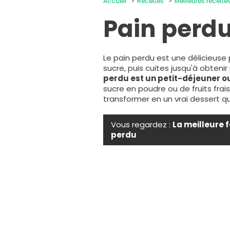
Accueil
Recettes
Meilleures recettes
Pain perd
Le pain perdu est une délicieus
sucre, puis cuites jusqu'à obtenir
perdu est un petit-déjeuner 
sucre en poudre ou de fruits frai
transformer en un vrai dessert q
Vous regardez :
La meilleure 
perdu