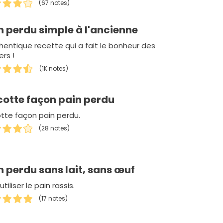
(67 notes)
n perdu simple à l'ancienne
thentique recette qui a fait le bonheur des
ers !
(1K notes)
cotte façon pain perdu
otte façon pain perdu.
(28 notes)
n perdu sans lait, sans œuf
utiliser le pain rassis.
(17 notes)