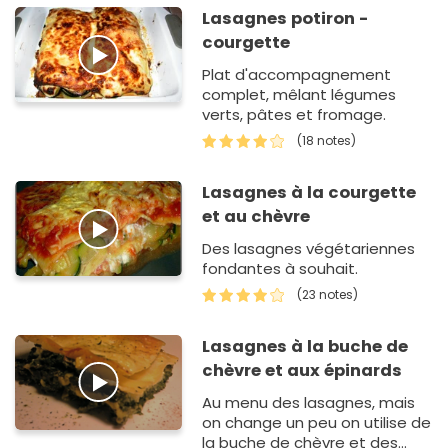
Lasagnes potiron -
courgette
Plat d'accompagnement
complet, mêlant légumes
verts, pâtes et fromage.
(18 notes)
Lasagnes à la courgette
et au chèvre
Des lasagnes végétariennes
fondantes à souhait.
(23 notes)
Lasagnes à la buche de
chèvre et aux épinards
Au menu des lasagnes, mais
on change un peu on utilise de
la buche de chèvre et des