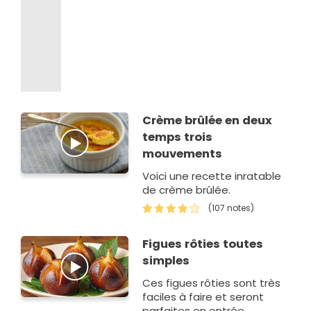
Crème brûlée en deux
temps trois
mouvements
Voici une recette inratable
de crème brûlée.
(107 notes)
Figues rôties toutes
simples
Ces figues rôties sont très
faciles à faire et seront
parfaites en entrée.