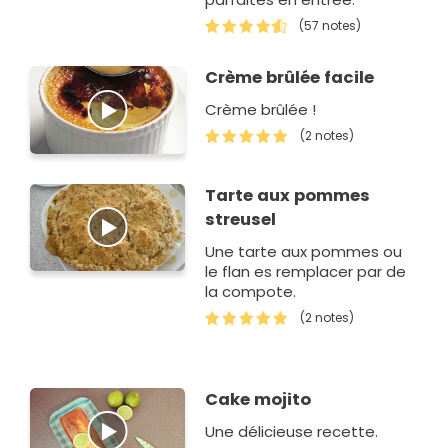
(57 notes)
Crème brûlée facile
Crème brûlée !
(2 notes)
Tarte aux pommes
streusel
Une tarte aux pommes ou
le flan es remplacer par de
la compote.
(2 notes)
Cake mojito
Une délicieuse recette.