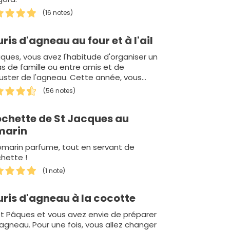
(16 notes)
ris d'agneau au four et à l'ail
ques, vous avez l'habitude d'organiser un
s de famille ou entre amis et de
ster de l'agneau. Cette année, vous
z deux…
(56 notes)
ochette de St Jacques au
marin
omarin parfume, tout en servant de
hette !
(1 note)
uris d'agneau à la cocotte
t Pâques et vous avez envie de préparer
'agneau. Pour une fois, vous allez changer