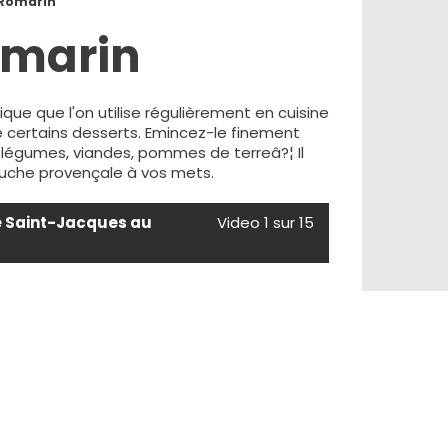
Romarin
marin
ue que l'on utilise régulièrement en cuisine
 certains desserts. Emincez-le finement
légumes, viandes, pommes de terreâ?¦ Il
uche provençale à vos mets.
e Saint-Jacques au
Video 1 sur 15