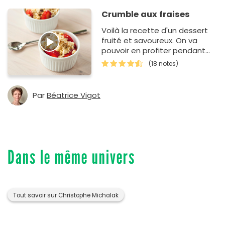
Crumble aux fraises
Voilà la recette d'un dessert
fruité et savoureux. On va
pouvoir en profiter pendant
toute la saison des fraises.
(18 notes)
Par
Béatrice Vigot
Dans le même univers
Tout savoir sur Christophe Michalak