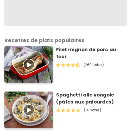
Recettes de plats populaires
Filet mignon de porc au
four
(263 notes)
Spaghetti alle vongole
(pâtes aux palourdes)
(14 notes)