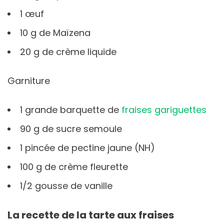
1 œuf
10 g de Maïzena
20 g de crème liquide
Garniture
1 grande barquette de
fraises gariguettes
90 g de sucre semoule
1 pincée de pectine jaune (NH)
100 g de crème fleurette
1/2 gousse de vanille
La recette de la tarte aux fraises