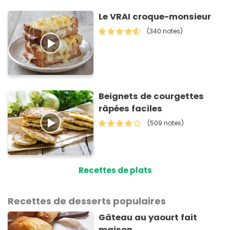
Le VRAI croque-monsieur
(340 notes)
Beignets de courgettes
râpées faciles
(509 notes)
Recettes de plats
Recettes de desserts populaires
Gâteau au yaourt fait
maison