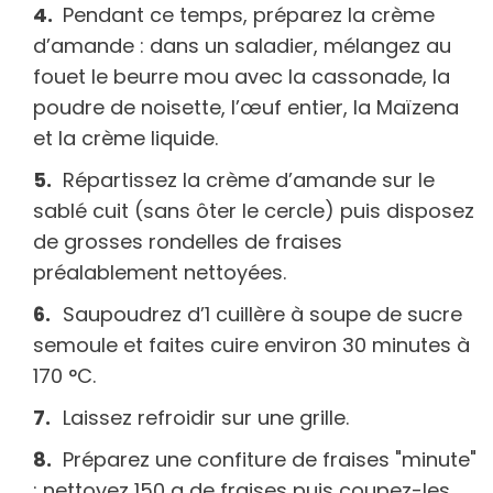
Pendant ce temps, préparez la crème
d’amande : dans un saladier, mélangez au
fouet le beurre mou avec la cassonade, la
poudre de noisette, l’œuf entier, la Maïzena
et la crème liquide.
Répartissez la crème d’amande sur le
sablé cuit (sans ôter le cercle) puis disposez
de grosses rondelles de fraises
préalablement nettoyées.
Saupoudrez d’1 cuillère à soupe de sucre
semoule et faites cuire environ 30 minutes à
170 °C.
Laissez refroidir sur une grille.
Préparez une confiture de fraises "minute"
: nettoyez 150 g de fraises puis coupez-les