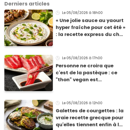
Derniers articles
Le 05/08/2026
à 18h00
« Une jolie sauce au yaourt
hyper fraîche pour cet été »
: la recette express du chef
Éric Frechon pour
accompagner vos
grillades
Le 05/08/2026
à 17h00
Personne ne croira que
c'est de la pastèque : ce
"thon" vegan est
totalement bluffant
Le 05/08/2026
à 12h00
Galettes de courgettes : la
vraie recette grecque pour
qu'elles tiennent enfin à la