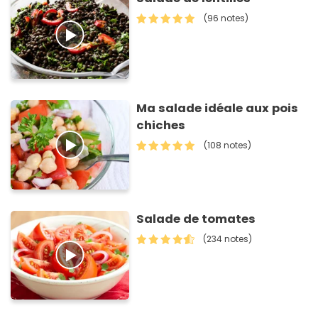
(96 notes)
Ma salade idéale aux pois
chiches
(108 notes)
Salade de tomates
(234 notes)