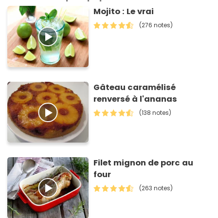
Mojito : Le vrai
(276 notes)
Gâteau caramélisé
renversé à l'ananas
(138 notes)
Filet mignon de porc au
four
(263 notes)