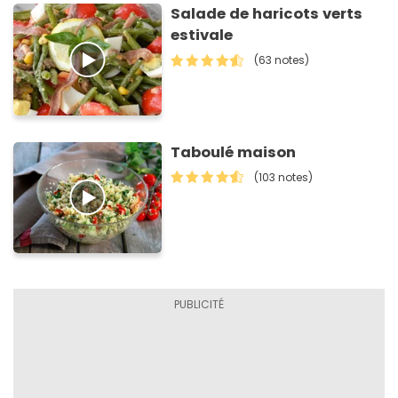
Salade de haricots verts
estivale
(63 notes)
Taboulé maison
(103 notes)