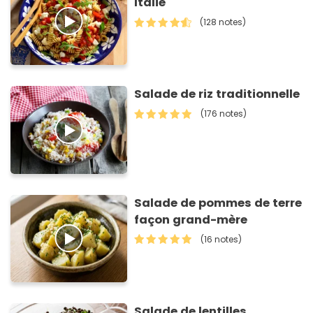
Italie
(128 notes)
Salade de riz traditionnelle
(176 notes)
Salade de pommes de terre
façon grand-mère
(16 notes)
Salade de lentilles