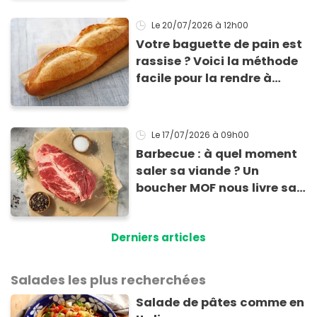
Le 20/07/2026
à 12h00
Votre baguette de pain est
rassise ? Voici la méthode
facile pour la rendre à
nouveau consommable !
Le 17/07/2026
à 09h00
Barbecue : à quel moment
saler sa viande ? Un
boucher MOF nous livre sa
méthode infaillible
Derniers articles
Salades les plus recherchées
Salade de pâtes comme en