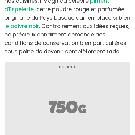
nos cuisines. Il s'agit du célèbre
piment
d'Espelette
, cette poudre rouge et parfumée
originaire du Pays basque qui remplace si bien
l
e poivre noir
. Contrairement aux idées reçues,
ce précieux condiment demande des
conditions de conservation bien particulières
sous peine de devenir complètement fade.