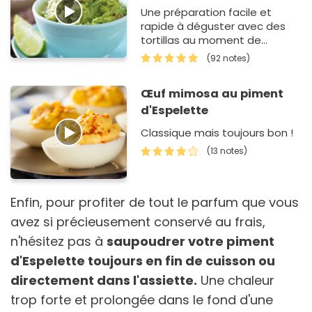
Une préparation facile et
rapide à déguster avec des
tortillas au moment de
l'apéritif.
(92 notes)
Œuf mimosa au piment
d'Espelette
Classique mais toujours bon !
(13 notes)
Enfin, pour profiter de tout le parfum que vous
avez si précieusement conservé au frais,
n'hésitez pas à
saupoudrer votre piment
d'Espelette toujours en fin de cuisson ou
directement dans l'assiette.
Une chaleur
trop forte et prolongée dans le fond d'une