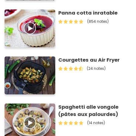
Panna cotta inratable
(854 notes)
Courgettes au Air Fryer
(24 notes)
Spaghetti alle vongole
(pâtes aux palourdes)
(14 notes)