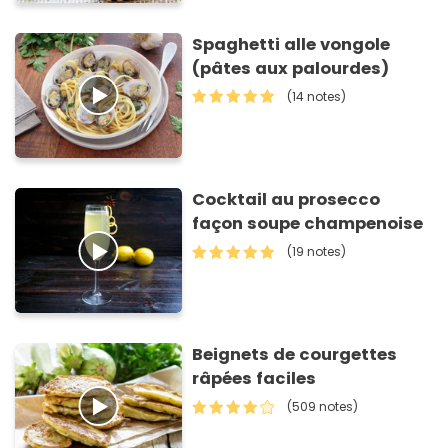
Spaghetti alle vongole
(pâtes aux palourdes)
(14 notes)
Cocktail au prosecco
façon soupe champenoise
(19 notes)
Beignets de courgettes
râpées faciles
(509 notes)