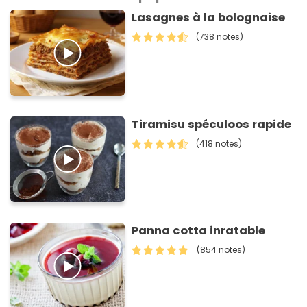
Lasagnes à la bolognaise
(738 notes)
Tiramisu spéculoos rapide
(418 notes)
Panna cotta inratable
(854 notes)