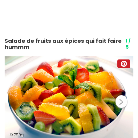
Salade de fruits aux épices qui fait faire
1 /
hummm
5
© 750g