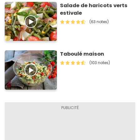
Salade de haricots verts
estivale
(63 notes)
Taboulé maison
(103 notes)