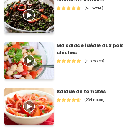
(96 notes)
Ma salade idéale aux pois
chiches
(108 notes)
Salade de tomates
(234 notes)