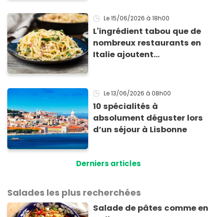
avant mixer les tomates
Le 15/06/2026
à 18h00
L'ingrédient tabou que de
nombreux restaurants en
Italie ajoutent
secrètement dans leur
carbonara
Le 13/06/2026
à 08h00
10 spécialités à
absolument déguster lors
d’un séjour à Lisbonne
Derniers articles
Salades les plus recherchées
Salade de pâtes comme en