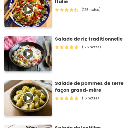
Italie
(128 notes)
Salade de riz traditionnelle
(176 notes)
Salade de pommes de terre
façon grand-mère
(16 notes)
Salade de lentilles