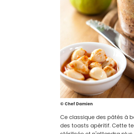
© Chef Damien
Ce classique des pâtés à ba
des toasts apéritif. Cette t
stérilisée et n'attendra plus