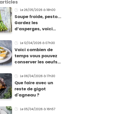
articles
Le 26/05/2026
à 18h00
Soupe froide, pesto...
Gardez les
d’asperges, voici
comment les cuisiner
!
Le 12/04/2026
à 07h30
Voici combien de
temps vous pouvez
conserver les oeufs
en fonction de leur
cuisson
Le 06/04/2026
à 17h30
Que faire avec un
reste de gigot
d'agneau ?
Le 05/04/2026
à 16h57