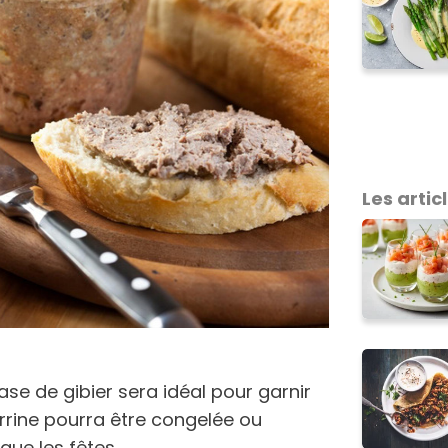
Les articl
se de gibier sera idéal pour garnir
errine pourra être congelée ou
 que les fêtes.