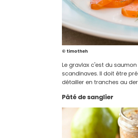
© timotheh
Le gravlax c'est du saumon
scandinaves. Il doit être pré
détailler en tranches au de
Pâté de sanglier