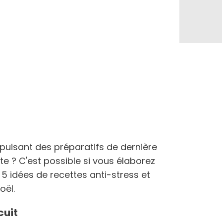
épuisant des préparatifs de dernière
te ? C'est possible si vous élaborez
 5 idées de recettes anti-stress et
oël.
cuit