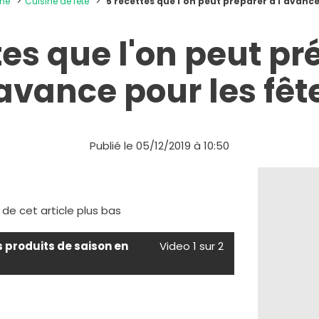
ine
Cuisine de fête
5 recettes que l'on peut préparer à l'avance
tes que l'on peut pr
'avance pour les fêt
Publié le 05/12/2019 à 10:50
e de cet article plus bas
s produits de saison en
Video 1 sur 2