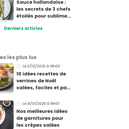
Sauce hollandaise :
les secrets de 3 chefs
étoilés pour sublimer
vos asperges
Derniers articles
es les plus lus
Le 21/12/2025
à 19h00
10 idées recettes de
verrines de Noël
salées, faciles et pas
chères pour les fêtes
Le 31/01/2026
à 19h01
Nos meilleures idées
de garnitures pour
les crêpes salées