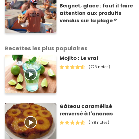
Beignet, glace : faut il faire
attention aux produits
vendus sur la plage ?
Recettes les plus populaires
Mojito : Le vrai
(276 notes)
Gâteau caramélisé
renversé à l'ananas
(138 notes)