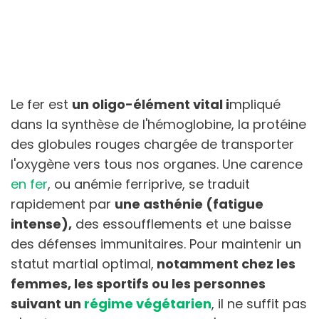
Le fer est
un oligo-élément vital i
mpliqué
dans la synthèse de l'hémoglobine, la protéine
des globules rouges chargée de transporter
l'oxygène vers tous nos organes. Une carence
en fer
, ou anémie ferriprive, se traduit
rapidement par
une asthénie (fatigue
intense),
des essoufflements et une baisse
des défenses immunitaires. Pour maintenir un
statut martial optimal,
notamment chez les
femmes, les sportifs ou les personnes
suivant un
régime végétarien
, il ne suffit pas