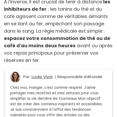
À l'inverse, il est crucial de tenir à distance
les
inhibiteurs de fer
: les tanins du thé et du
café agissent comme de véritables aimants
en se liant au fer, empêchant son passage
dans le sang. La règle médicale est simple :
espacez votre consommation de thé ou de
café d'au moins deux heures
avant ou après
vos repas principaux pour préserver vos
réserves en fer.
Par
Lucile Vivat
| Responsable éditoriale
Chez moi, manger, c’est comme respirer. J’aime
partager mes recettes et mes astuces pour vous
simplifier la vie derrière les fourneaux. Mon objectif
est de créer des contenus inspirants et accessibles.
Je suis constamment à l'affût des tendances
culinaires pour vous offrir des articles ou des