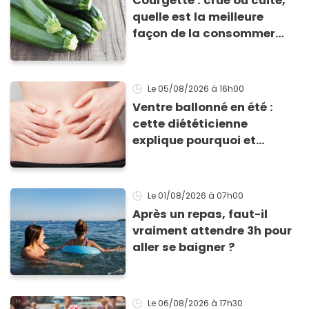
Courgette : crue ou cuite,
quelle est la meilleure
façon de la consommer
pour profiter de ses
bienfaits ?
Le 05/08/2026
à 16h00
Ventre ballonné en été :
cette diététicienne
explique pourquoi et
comment l'éviter
Le 01/08/2026
à 07h00
Après un repas, faut-il
vraiment attendre 3h pour
aller se baigner ?
Le 06/08/2026
à 17h30