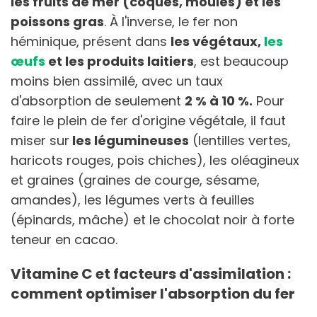
les fruits de mer (coques, moules) et les
poissons gras
. À l'inverse, le fer non
héminique, présent dans
les végétaux,
les
œufs
et les produits laitiers
, est beaucoup
moins bien assimilé, avec un taux
d'absorption de seulement
2 % à 10 %.
Pour
faire le plein de fer d'origine végétale, il faut
miser sur
les légumineuses
(lentilles vertes,
haricots rouges, pois chiches), les oléagineux
et graines (graines de courge, sésame,
amandes), les légumes verts à feuilles
(épinards, mâche) et le chocolat noir à forte
teneur en cacao.
Vitamine C et facteurs d'assimilation :
comment optimiser l'absorption du fer