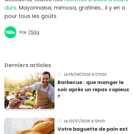
durs
. Mayonnaise, mimosa, gratinés… il y en a
pour tous les goûts.
Par
750g
Derniers articles
Le 05/08/2026
à 07h00
Barbecue : que manger le
soir après un repas copieux
?
Le 20/07/2026
à 12h00
Votre baguette de pain est