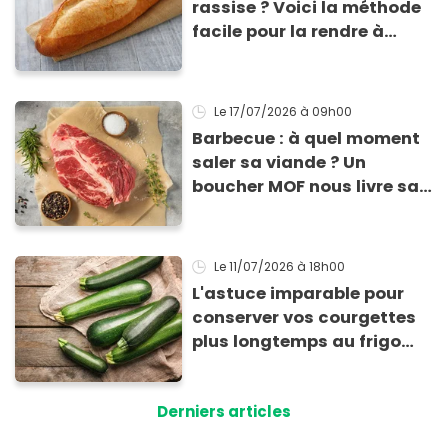
rassise ? Voici la méthode
facile pour la rendre à
nouveau consommable !
Le 17/07/2026
à 09h00
Barbecue : à quel moment
saler sa viande ? Un
boucher MOF nous livre sa
méthode infaillible
Le 11/07/2026
à 18h00
L'astuce imparable pour
conserver vos courgettes
plus longtemps au frigo
sans qu'elles ne
pourrissent
Derniers articles