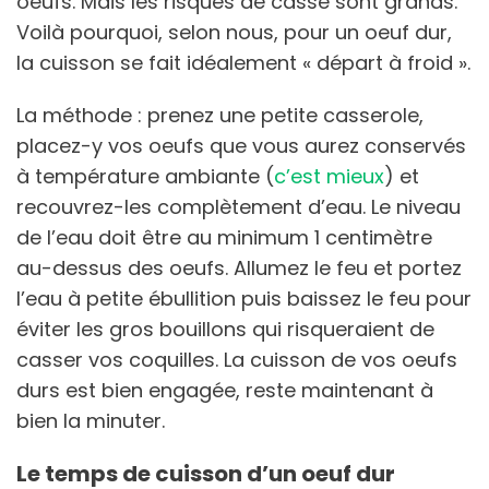
oeufs. Mais les risques de casse sont grands.
Voilà pourquoi, selon nous, pour un oeuf dur,
la cuisson se fait idéalement « départ à froid ».
La méthode : prenez une petite casserole,
placez-y vos oeufs que vous aurez conservés
à température ambiante (
c’est mieux
) et
recouvrez-les complètement d’eau. Le niveau
de l’eau doit être au minimum 1 centimètre
au-dessus des oeufs. Allumez le feu et portez
l’eau à petite ébullition puis baissez le feu pour
éviter les gros bouillons qui risqueraient de
casser vos coquilles. La cuisson de vos oeufs
durs est bien engagée, reste maintenant à
bien la minuter.
Le temps de cuisson d’un oeuf dur