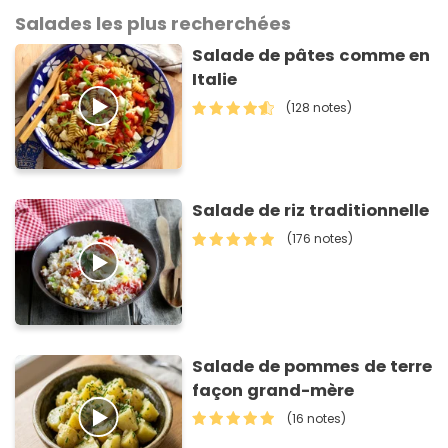
Salades les plus recherchées
Salade de pâtes comme en
Italie
(128 notes)
Salade de riz traditionnelle
(176 notes)
Salade de pommes de terre
façon grand-mère
(16 notes)