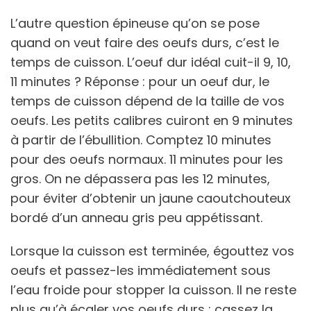
L’autre question épineuse qu’on se pose
quand on veut faire des oeufs durs, c’est le
temps de cuisson. L’oeuf dur idéal cuit-il 9, 10,
11 minutes ? Réponse : pour un oeuf dur, le
temps de cuisson dépend de la taille de vos
oeufs. Les petits calibres cuiront en 9 minutes
à partir de l’ébullition. Comptez 10 minutes
pour des oeufs normaux. 11 minutes pour les
gros. On ne dépassera pas les 12 minutes,
pour éviter d’obtenir un jaune caoutchouteux
bordé d’un anneau gris peu appétissant.
Lorsque la cuisson est terminée, égouttez vos
oeufs et passez-les immédiatement sous
l’eau froide pour stopper la cuisson. Il ne reste
plus qu’à écaler vos oeufs durs : cassez la