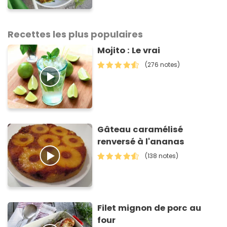
sauver votre repas du soir
Recettes les plus populaires
Mojito : Le vrai
(276 notes)
Gâteau caramélisé
renversé à l'ananas
(138 notes)
Filet mignon de porc au
four