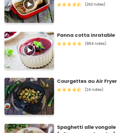
(263 notes)
Panna cotta inratable
(854 notes)
Courgettes au Air Fryer
(24 notes)
Spaghetti alle vongole