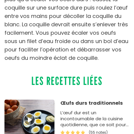
coquille sur une surface dure puis roulez l’œuf
entre vos mains pour décoller la coquille du
blanc. La coquille devrait ensuite s’enlever très
facilement. Vous pouvez écaler vos oeufs
sous un filet d’eau froide ou dans un bol d’eau
pour faciliter l’opération et débarrasser vos
oeufs du moindre éclat de coquille.
LES RECETTES LIÉES
Œufs durs traditionnels
L’œuf dur est un
incontournable de la cuisine
quotidienne, que ce soit pour
agrémenter une salade, garnir
(55 notes)