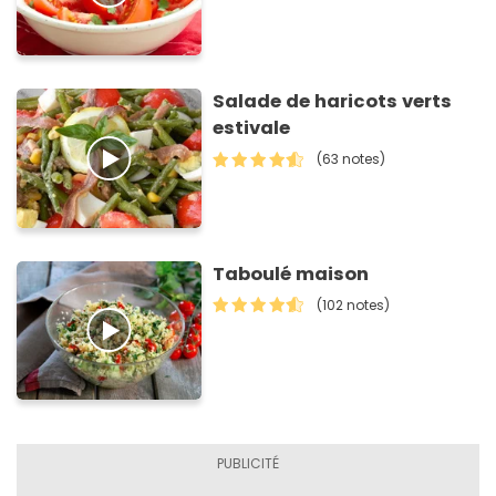
Salade de haricots verts
estivale
(63 notes)
Taboulé maison
(102 notes)