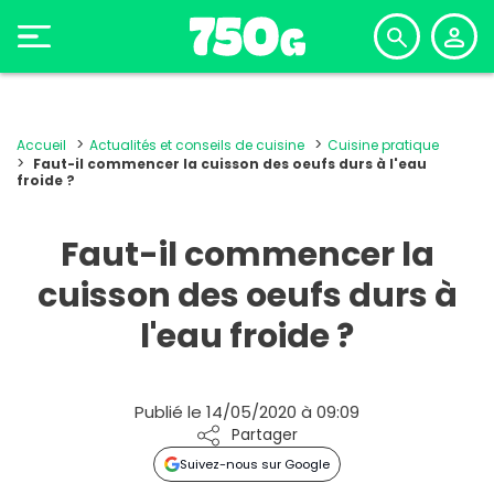
Accueil
Actualités et conseils de cuisine
Cuisine pratique
Faut-il commencer la cuisson des oeufs durs à l'eau
froide ?
Faut-il commencer la
cuisson des oeufs durs à
l'eau froide ?
Publié le 14/05/2020 à 09:09
Partager
Suivez-nous sur Google