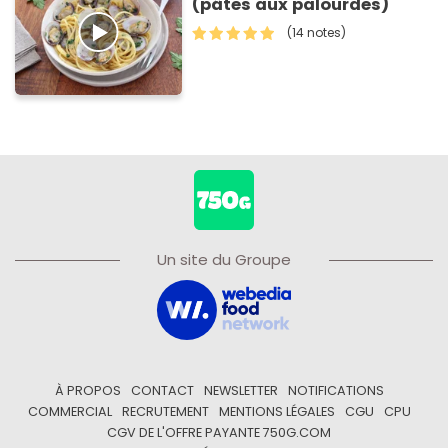
(pâtes aux palourdes)
(14 notes)
Un site du Groupe
À PROPOS
CONTACT
NEWSLETTER
NOTIFICATIONS
COMMERCIAL
RECRUTEMENT
MENTIONS LÉGALES
CGU
CPU
CGV DE L'OFFRE PAYANTE 750G.COM