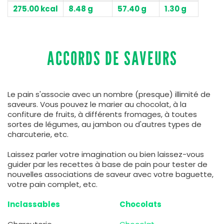
275.00 kcal
8.48 g
57.40 g
1.30 g
ACCORDS DE SAVEURS
Le pain s'associe avec un nombre (presque) illimité de
saveurs. Vous pouvez le marier au chocolat, à la
confiture de fruits, à différents fromages, à toutes
sortes de légumes, au jambon ou d'autres types de
charcuterie, etc.
Laissez parler votre imagination ou bien laissez-vous
guider par les recettes à base de pain pour tester de
nouvelles associations de saveur avec votre baguette,
votre pain complet, etc.
Inclassables
Chocolats