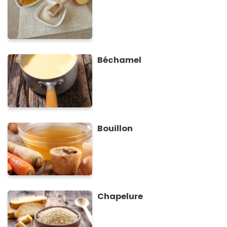
Béchamel
Bouillon
Chapelure