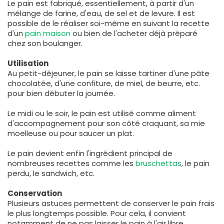
Le pain est fabriqué, essentiellement, à partir d'un
mélange de farine, d'eau, de sel et de levure. Il est
possible de le réaliser soi-même en suivant la recette
d'un
pain maison
ou bien de l'acheter déjà préparé
chez son boulanger.
Utilisation
Au petit-déjeuner, le pain se laisse tartiner d'une pâte
chocolatée, d'une confiture, de miel, de beurre, etc.
pour bien débuter la journée.
Le midi ou le soir, le pain est utilisé comme aliment
d'accompagnement pour son côté craquant, sa mie
moelleuse ou pour saucer un plat.
Le pain devient enfin l'ingrédient principal de
nombreuses recettes comme les
bruschettas
, le pain
perdu, le sandwich, etc.
Conservation
Plusieurs astuces permettent de conserver le pain frais
le plus longtemps possible. Pour cela, il convient
notamment de ne pas laisser le pain à l'air libre