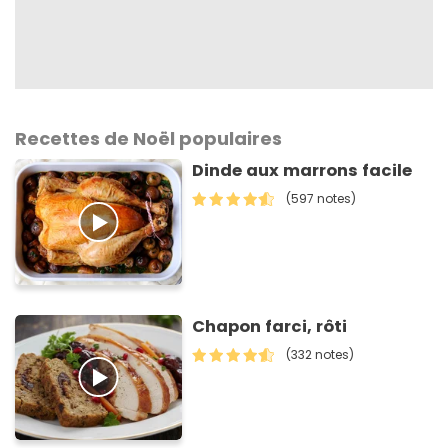
Recettes de Noël populaires
Dinde aux marrons facile
(597 notes)
Chapon farci, rôti
(332 notes)