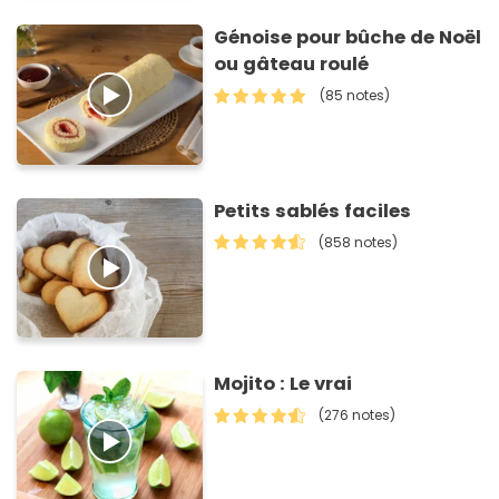
Génoise pour bûche de Noël
ou gâteau roulé
(85 notes)
Petits sablés faciles
(858 notes)
Mojito : Le vrai
(276 notes)