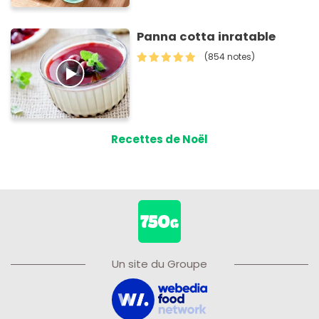
Panna cotta inratable
(854 notes)
Recettes de Noël
Un site du Groupe