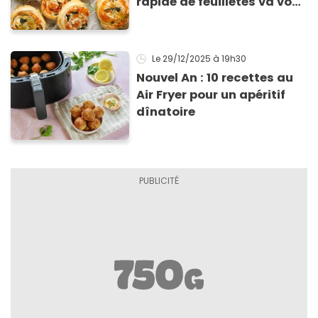
rapide de feuilletés va vous
sauver pour l’apéritif de
Noël
Le 29/12/2025
à 19h30
Nouvel An : 10 recettes au
Air Fryer pour un apéritif
dînatoire