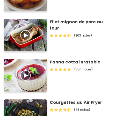
Filet mignon de porc au
four
(263 notes)
Panna cotta inratable
(854 notes)
Courgettes au Air Fryer
(24 notes)