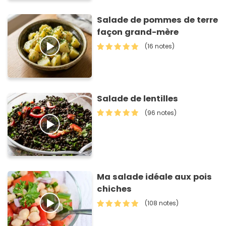
Salade de pommes de terre
façon grand-mère
(16 notes)
Salade de lentilles
(96 notes)
Ma salade idéale aux pois
chiches
(108 notes)