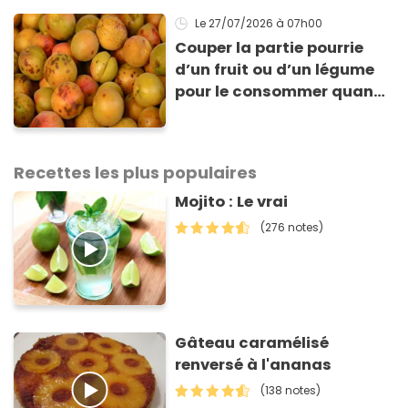
Le 27/07/2026
à 07h00
Couper la partie pourrie
d’un fruit ou d’un légume
pour le consommer quand
même : “Je vous invite à
arrêter” avertit ce médecin
Recettes les plus populaires
Mojito : Le vrai
(276 notes)
Gâteau caramélisé
renversé à l'ananas
(138 notes)