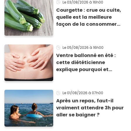
Le 03/08/2026
à 16h00
Courgette : crue ou cuite,
quelle est la meilleure
façon de la consommer
pour profiter de ses
bienfaits ?
Le 05/08/2026
à 16h00
Ventre ballonné en été :
cette diététicienne
explique pourquoi et
comment l'éviter
Le 01/08/2026
à 07h00
Après un repas, faut-il
vraiment attendre 3h pour
aller se baigner ?