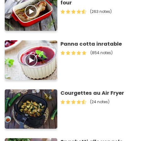
four
(263 notes)
Panna cotta inratable
(854 notes)
Courgettes au Air Fryer
(24 notes)