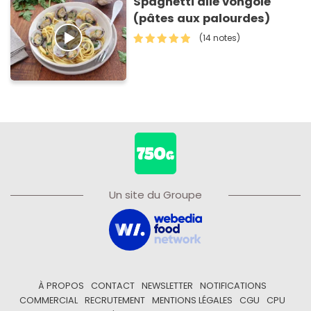
Spaghetti alle vongole
(pâtes aux palourdes)
(14 notes)
Un site du Groupe
À PROPOS
CONTACT
NEWSLETTER
NOTIFICATIONS
COMMERCIAL
RECRUTEMENT
MENTIONS LÉGALES
CGU
CPU