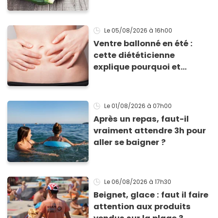
pour profiter de ses
bienfaits ?
Le 05/08/2026
à 16h00
Ventre ballonné en été :
cette diététicienne
explique pourquoi et
comment l'éviter
Le 01/08/2026
à 07h00
Après un repas, faut-il
vraiment attendre 3h pour
aller se baigner ?
Le 06/08/2026
à 17h30
Beignet, glace : faut il faire
attention aux produits