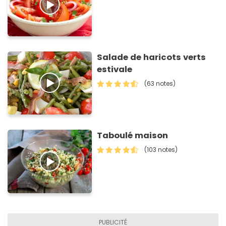
Salade de haricots verts
estivale
(63 notes)
Taboulé maison
(103 notes)