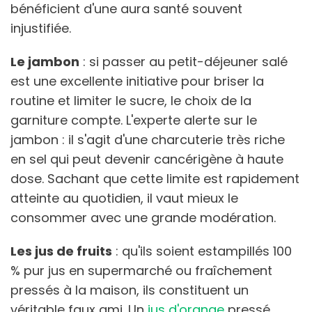
bénéficient d'une aura santé souvent
injustifiée.
Le jambon
: si passer au petit-déjeuner salé
est une excellente initiative pour briser la
routine et limiter le sucre, le choix de la
garniture compte. L'experte alerte sur le
jambon : il s'agit d'une charcuterie très riche
en sel qui peut devenir cancérigène à haute
dose. Sachant que cette limite est rapidement
atteinte au quotidien, il vaut mieux le
consommer avec une grande modération.
Les jus de fruits
: qu'ils soient estampillés 100
% pur jus en supermarché ou fraîchement
pressés à la maison, ils constituent un
véritable faux ami. Un
jus d'orange
pressé,