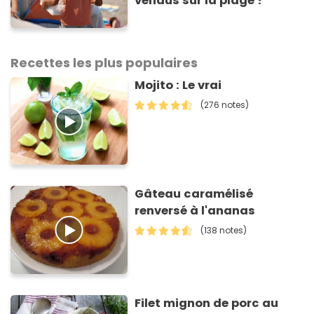
vendus sur la plage ?
Recettes les plus populaires
Mojito : Le vrai
(276 notes)
Gâteau caramélisé
renversé à l'ananas
(138 notes)
Filet mignon de porc au