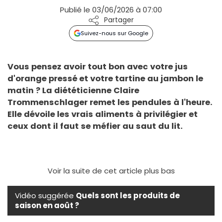
Publié le 03/06/2026 à 07:00
Partager
Suivez-nous sur Google
Vous pensez avoir tout bon avec votre jus
d'orange pressé et votre tartine au jambon le
matin ? La diététicienne Claire
Trommenschlager remet les pendules à l'heure.
Elle dévoile les vrais aliments à privilégier et
ceux dont il faut se méfier au saut du lit.
Voir la suite de cet article plus bas
Vidéo suggérée
Quels sont les produits de
saison en août ?