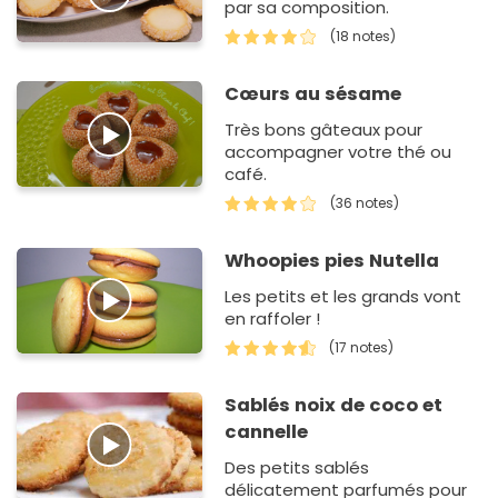
par sa composition.
(18 notes)
Cœurs au sésame
Très bons gâteaux pour
accompagner votre thé ou
café.
(36 notes)
Whoopies pies Nutella
Les petits et les grands vont
en raffoler !
(17 notes)
Sablés noix de coco et
cannelle
Des petits sablés
délicatement parfumés pour