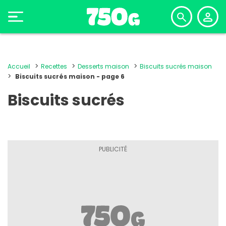
Accueil
Recettes
Desserts maison
Biscuits sucrés maison
Biscuits sucrés maison - page 6
Biscuits sucrés