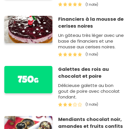
(1 note)
Financiers à la mousse de
cerises noires
Un gâteau très léger avec une
base de financiers et une
mousse aux cerises noires.
(1 note)
Galettes des rois au
chocolat et poire
Délicieuse galette au bon
gout de poire avec chocolat
fondant.
(1 note)
Mendiants chocolat noir,
amandes et fruits confits