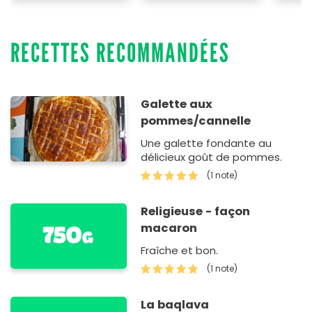
RECETTES RECOMMANDÉES
Galette aux
pommes/cannelle
Une galette fondante au
délicieux goût de pommes.
(1 note)
Religieuse - façon
macaron
Fraîche et bon.
(1 note)
La baqlava