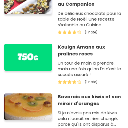
au Companion
De délicieux chocolats pour la
table de Noël. Une recette
réalisable au Cuisine
Companion.
(1 note)
Kouign Amann aux
pralines roses
Un tour de main à prendre,
mais une fois qu'on l'a c'est le
succès assuré !
(1 note)
Bavarois aux kiwis et son
miroir d'oranges
Si je n'avais pas mis de kiwis
cela n'aurait en rien changé,
parce qu'ils ont disparus à