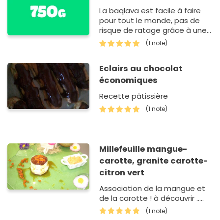
La baqlava est facile à faire
pour tout le monde, pas de
risque de ratage grâce à une
pâte filo.
(1 note)
Eclairs au chocolat
économiques
Recette pâtissière
(1 note)
Millefeuille mangue-
carotte, granite carotte-
citron vert
Association de la mangue et
de la carotte ! à découvrir .....
(1 note)