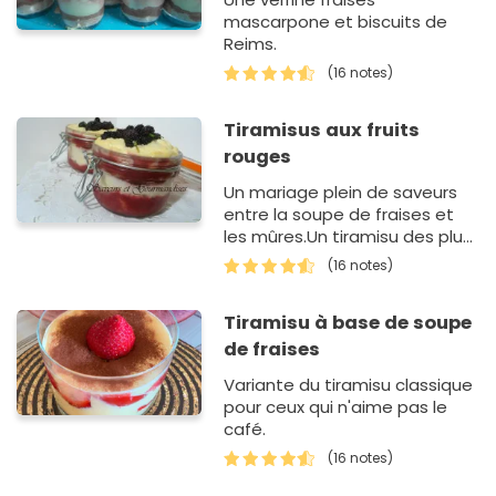
mascarpone et biscuits de
Reims.
(16 notes)
Tiramisus aux fruits
rouges
Un mariage plein de saveurs
entre la soupe de fraises et
les mûres.Un tiramisu des plus
délicieux.
(16 notes)
Tiramisu à base de soupe
de fraises
Variante du tiramisu classique
pour ceux qui n'aime pas le
café.
(16 notes)