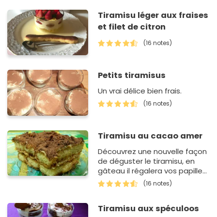
Tiramisu léger aux fraises
et filet de citron
(16 notes)
Petits tiramisus
Un vrai délice bien frais.
(16 notes)
Tiramisu au cacao amer
Découvrez une nouvelle façon
de déguster le tiramisu, en
gâteau il régalera vos papilles,
vos amis ainsi que votre
(16 notes)
famille !
Tiramisu aux spéculoos