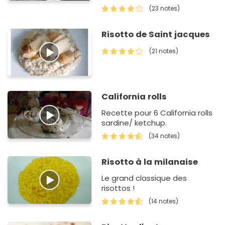
(23 notes)
Risotto de Saint jacques
(21 notes)
California rolls
Recette pour 6 California rolls
sardine/ ketchup.
(34 notes)
Risotto à la milanaise
Le grand classique des
risottos !
(14 notes)