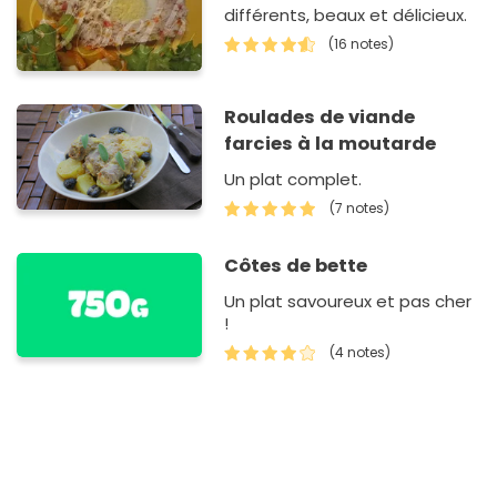
différents, beaux et délicieux.
(16 notes)
Roulades de viande
farcies à la moutarde
Un plat complet.
(7 notes)
Côtes de bette
Un plat savoureux et pas cher
!
(4 notes)