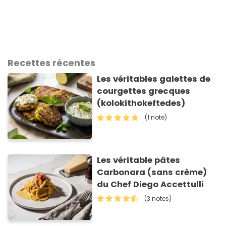
Recettes récentes
Les véritables galettes de
courgettes grecques
(kolokithokeftedes)
(1 note)
Les véritable pâtes
Carbonara (sans crème)
du Chef Diego Accettulli
(3 notes)