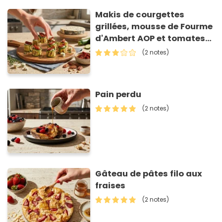
Makis de courgettes
grillées, mousse de Fourme
d'Ambert AOP et tomates
séchées
(2 notes)
Pain perdu
(2 notes)
Gâteau de pâtes filo aux
fraises
(2 notes)