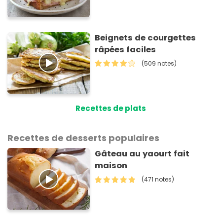
Beignets de courgettes
râpées faciles
(509 notes)
Recettes de plats
Recettes de desserts populaires
Gâteau au yaourt fait
maison
(471 notes)