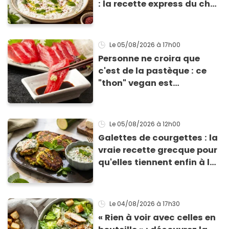
: la recette express du chef
Éric Frechon pour
accompagner vos
grillades
Le 05/08/2026
à 17h00
Personne ne croira que
c'est de la pastèque : ce
"thon" vegan est
totalement bluffant
Le 05/08/2026
à 12h00
Galettes de courgettes : la
vraie recette grecque pour
qu'elles tiennent enfin à la
cuisson
Le 04/08/2026
à 17h30
« Rien à voir avec celles en