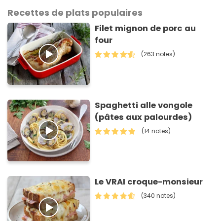
Recettes de plats populaires
Filet mignon de porc au
four
(263 notes)
Spaghetti alle vongole
(pâtes aux palourdes)
(14 notes)
Le VRAI croque-monsieur
(340 notes)