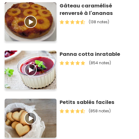
Gâteau caramélisé
renversé à l'ananas
(138 notes)
Panna cotta inratable
(854 notes)
Petits sablés faciles
(858 notes)