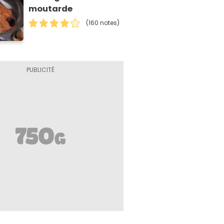
moutarde
(160 notes)