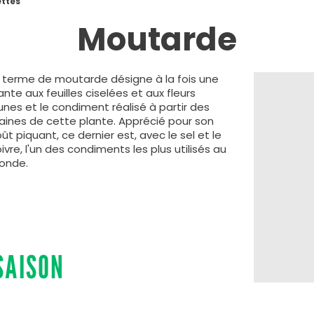
ttes
Moutarde
 terme de moutarde désigne à la fois une
ante aux feuilles ciselées et aux fleurs
unes et le condiment réalisé à partir des
aines de cette plante. Apprécié pour son
ût piquant, ce dernier est, avec le sel et le
ivre, l'un des condiments les plus utilisés au
onde.
SAISON