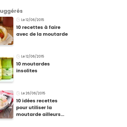
 suggérés
Le 12/06/2015
10 recettes à faire
avec de la moutarde
Le 12/06/2015
10 moutardes
insolites
Le 26/06/2015
10 idées recettes
pour utiliser la
moutarde ailleurs
qu'au bord de votre