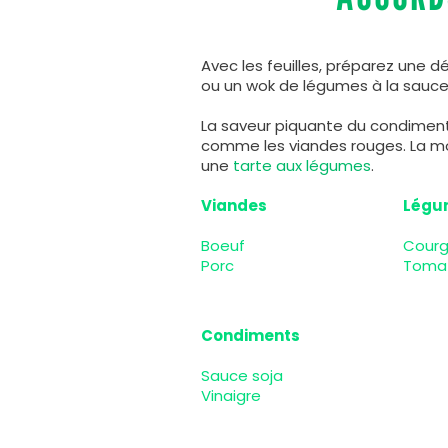
Avec les feuilles, préparez une 
ou un wok de légumes à la sauce
La saveur piquante du condiment 
comme les viandes rouges. La m
une
tarte aux légumes
.
Viandes
Légu
Boeuf
Courg
Porc
Toma
Condiments
Sauce soja
Vinaigre