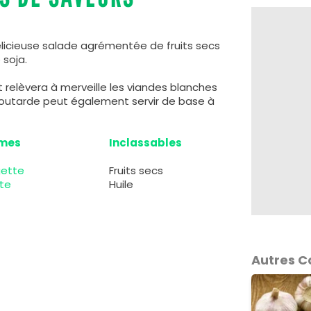
délicieuse salade agrémentée de fruits secs
 soja.
relèvera à merveille les viandes blanches
outarde peut également servir de base à
mes
Inclassables
ette
Fruits secs
te
Huile
Autres 