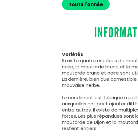
Toute l'année
INFORMAT
Variétés
Il existe quatre espèces de mou
noire, la moutarde brune et la m
moutarde brune et noire sont ut
La dernière, bien que comestibl
mauvaise herbe.
Le condiment est fabriqué à part
auxquelles ont peut ajouter différ
entre autres. Il existe de multip
fortes. Les plus répandues sont 
moutarde de Dijon et la moutarde 
restent entiers.