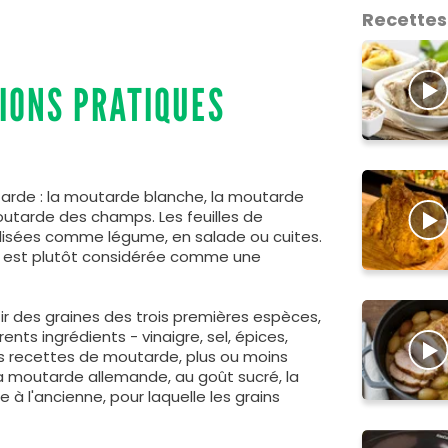
Recettes
IONS PRATIQUES
tarde : la moutarde blanche, la moutarde
outarde des champs. Les feuilles de
ilisées comme légume, en salade ou cuites.
e, est plutôt considérée comme une
ir des graines des trois premières espèces,
ents ingrédients - vinaigre, sel, épices,
les recettes de moutarde, plus ou moins
la moutarde allemande, au goût sucré, la
à l'ancienne, pour laquelle les grains