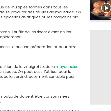
ous de multiples formes dans tous les
le de se procurer des feuilles de moutarde. On
s épiceries asiatiques ou les magasins bio.
rde, il suffit de les rincer avant de les
 rapidement.
cessite aucune préparation et peut être
ition de la vinaigrette, de la
mayonnaise
n sauce. On peut aussi l'utiliser pour la
, ou la servir directement sur table pour
de moutarde doivent être consommées
.