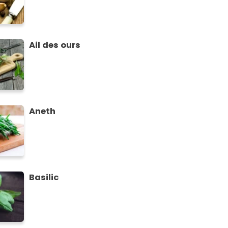
Ail des ours
Aneth
Basilic