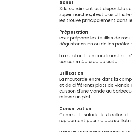
Achat
Si le condiment est disponible s
supermarchés, il est plus diffici
les trouve principalement dans le
Préparation
Pour préparer les feuilles de mouta
déguster crues ou de les poêler
La moutarde en condiment ne né
consommée crue ou cuite.
Utilisation
La moutarde entre dans la compos
et de différents plats de viande e
cuisson d'une viande au barbecue
relever un plat.
Conservation
Comme la salade, les feuilles 
rapidement pour ne pas se flétrir