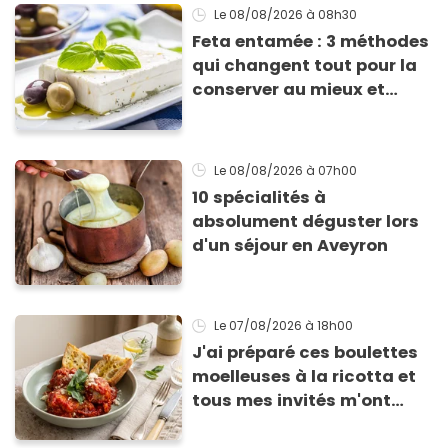
Le 08/08/2026
à 08h30
Feta entamée : 3 méthodes
qui changent tout pour la
conserver au mieux et
qu’elle ne devienne pas
sèche !
Le 08/08/2026
à 07h00
10 spécialités à
absolument déguster lors
d'un séjour en Aveyron
Le 07/08/2026
à 18h00
J'ai préparé ces boulettes
moelleuses à la ricotta et
tous mes invités m'ont
supplié d'avoir la recette !