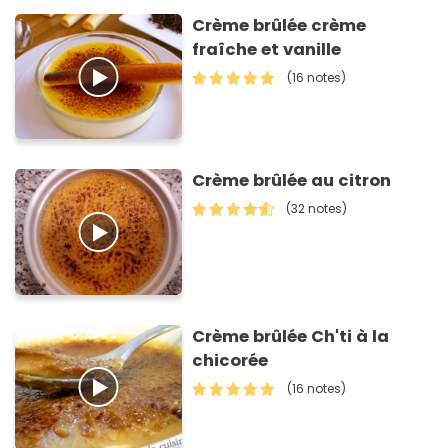
Crème brûlée crème
fraîche et vanille
(16 notes)
Crème brûlée au citron
(32 notes)
Crème brûlée Ch'ti à la
chicorée
(16 notes)