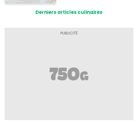
Derniers articles culinaires