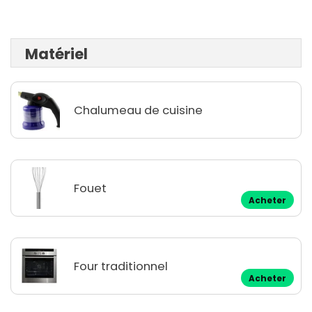
Matériel
Chalumeau de cuisine
Fouet
Acheter
Four traditionnel
Acheter