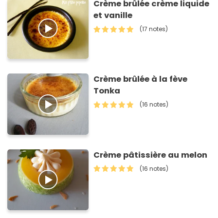
Crème brûlée crème liquide
et vanille
(17 notes)
Crème brûlée à la fève
Tonka
(16 notes)
Crème pâtissière au melon
(16 notes)