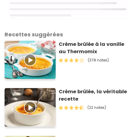
Recettes suggérées
Crème brûlée à la vanille
au Thermomix
(378 notes)
Crème brûlée, la véritable
recette
(22 notes)