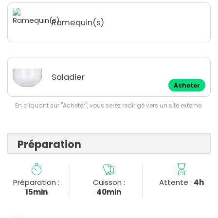
Ramequin(s)
Saladier
Acheter
En cliquant sur "Acheter", vous serez redirigé vers un site externe.
Préparation
Préparation :
Cuisson :
Attente :
4h
15min
40min