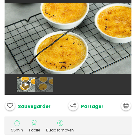
Partager
Sauvegarder
55min
Facile
Budget moyen