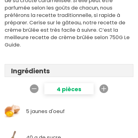
de sa croûte caramélisée. Si elle peut être
parfumée selon les goûts de chacun, nous
préférons la recette traditionnelle, si rapide à
préparer. Cerise sur le gâteau, notre recette de
crème brûlée est très facile à suivre. C’est la
meilleure recette de crème brûlée selon 750G Le
Guide.
Ingrédients
4 pièces
5 jaunes d'oeuf
40 g de sucre