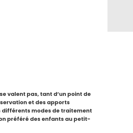
 se valent pas, tant d’un point de
nservation et des apports
es différents modes de traitement
sson préféré des enfants au petit-