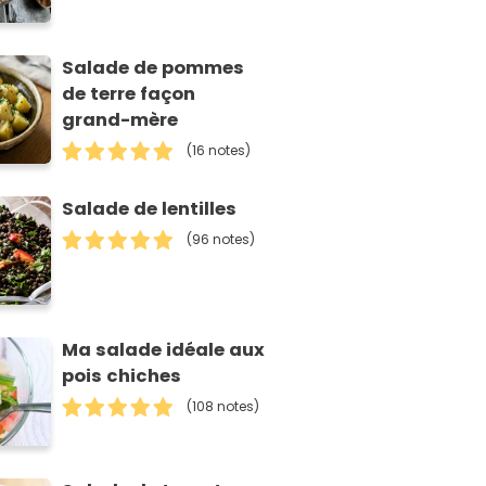
Salade de pommes
de terre façon
grand-mère
(16 notes)
Salade de lentilles
(96 notes)
Ma salade idéale aux
pois chiches
(108 notes)