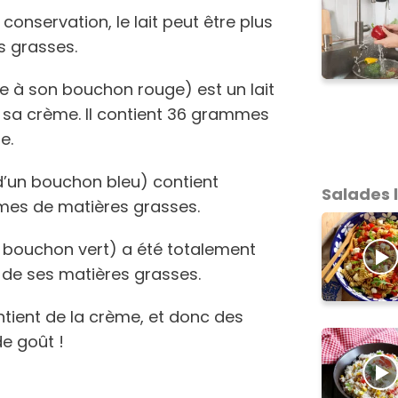
conservation, le lait peut être plus
s grasses.
ble à son bouchon rouge) est un lait
e sa crème. Il contient 36 grammes
re.
d’un bouchon bleu) contient
Salades 
mes de matières grasses.
n bouchon vert) a été totalement
 de ses matières grasses.
contient de la crème, et donc des
de goût !