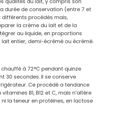
 qualités du lait, y compris son
a durée de conservation (entre 7 et
ent différents procédés mais,
éparer la crème du lait et de la
tégrer au liquide, en proportions
du lait entier, demi-écrémé ou écrémé.
été chauffé à 72°C pendant quinze
t 30 secondes. Il se conserve
frigérateur. Ce procédé a tendance
n vitamines B1, B12 et C, mais n’altère
, ni la teneur en protéines, en lactose