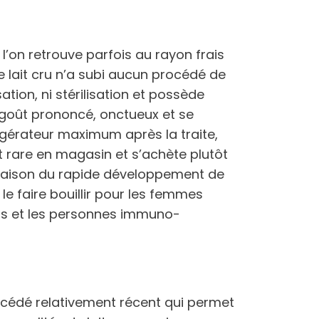
ue l’on retrouve parfois au rayon frais
e lait cru n’a subi aucun procédé de
ation, ni stérilisation et possède
 goût prononcé, onctueux et se
igérateur maximum après la traite,
ait rare en magasin et s’achète plutôt
 raison du rapide développement de
e le faire bouillir pour les femmes
nts et les personnes immuno-
rocédé relativement récent qui permet