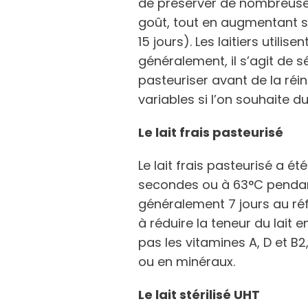
de préserver de nombreuses
goût, tout en augmentant s
15 jours). Les laitiers utilis
généralement, il s’agit de s
pasteuriser avant de la réin
variables si l’on souhaite 
Le lait frais pasteurisé
Le lait frais pasteurisé a 
secondes ou à 63°C pendan
généralement 7 jours au ré
à réduire la teneur du lait e
pas les vitamines A, D et B2
ou en minéraux.
Le lait stérilisé UHT