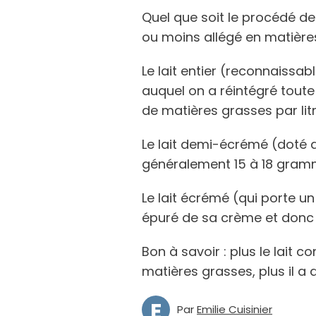
Quel que soit le procédé de 
ou moins allégé en matière
Le lait entier (reconnaissa
auquel on a réintégré tout
de matières grasses par lit
Le lait demi-écrémé (doté 
généralement 15 à 18 gram
Le lait écrémé (qui porte u
épuré de sa crème et donc
Bon à savoir : plus le lait 
matières grasses, plus il a 
E
Par
Emilie Cuisinier