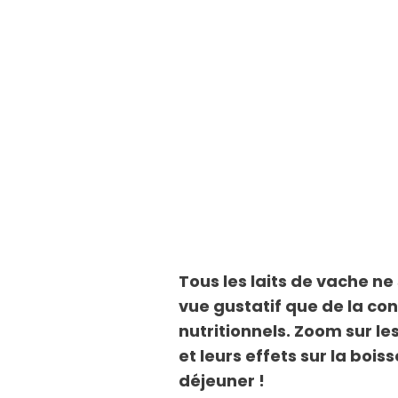
Tous les laits de vache ne
vue gustatif que de la co
nutritionnels. Zoom sur l
et leurs effets sur la boi
déjeuner !