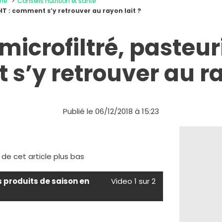
ine
Conseils nutrition et santé
 UHT : comment s’y retrouver au rayon lait ?
 microfiltré, pasteur
s’y retrouver au ray
Publié le 06/12/2018 à 15:23
e de cet article plus bas
s produits de saison en
Video 1 sur 2