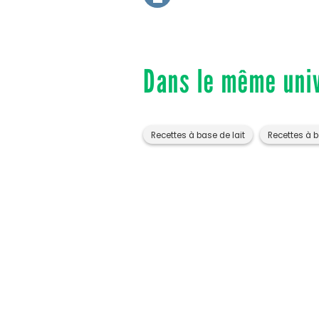
Dans le même uni
Recettes à base de lait
Recettes à b