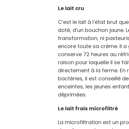
Le lait cru
C’est le lait à l’état brut q
doté, d’un bouchon jaune. L
transformation, ni pasteuris
encore toute sa crème. Il a
conserve 72 heures au réfr
raison pour laquelle il se f
directement à la ferme. En
bactéries, il est conseillé d
enceintes, les jeunes enfa
déprimées.
Le lait frais microfiltré
La microfiltration est un p