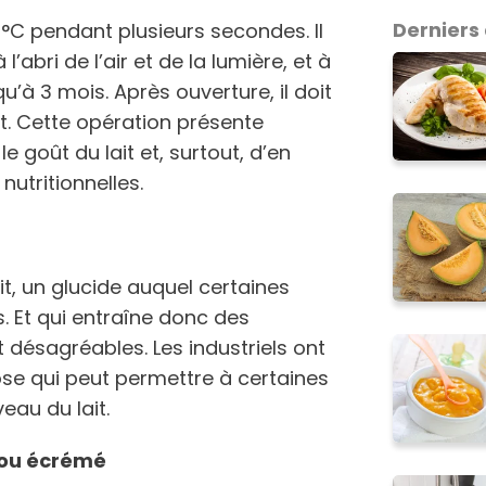
Derniers 
5°C pendant plusieurs secondes. Il
l’abri de l’air et de la lumière, et à
’à 3 mois. Après ouverture, il doit
 Cette opération présente
e goût du lait et, surtout, d’en
 nutritionnelles.
ait, un glucide auquel certaines
. Et qui entraîne donc des
 désagréables. Les industriels ont
ose qui peut permettre à certaines
eau du lait.
 ou écrémé