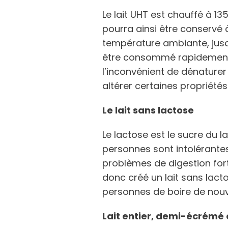
Le lait UHT est chauffé à 13
pourra ainsi être conservé à 
température ambiante, jusqu
être consommé rapidement.
l’inconvénient de dénaturer l
altérer certaines propriétés
Le lait sans lactose
Le lactose est le sucre du l
personnes sont intolérantes
problèmes de digestion fort
donc créé un lait sans lact
personnes de boire de nouv
Lait entier, demi-écrémé