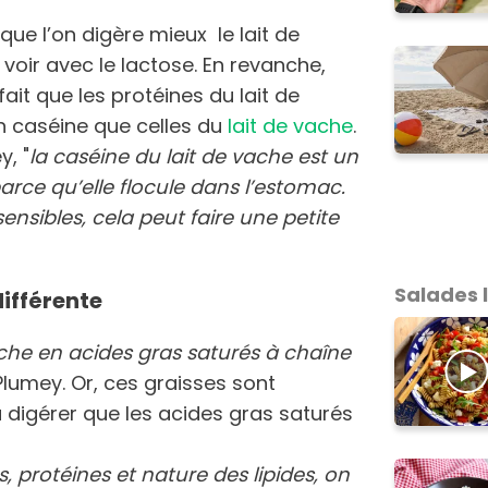
 que l’on digère mieux le lait de
 voir avec le lactose. En revanche,
fait que les protéines du lait de
n caséine que celles du
lait de vache
.
y, "
la caséine du lait de vache est un
 parce qu’elle flocule dans l’estomac.
ensibles, cela peut faire une petite
Salades 
différente
riche en acides gras saturés à chaîne
Plumey. Or, ces graisses sont
 digérer que les acides gras saturés
s, protéines et nature des lipides, on