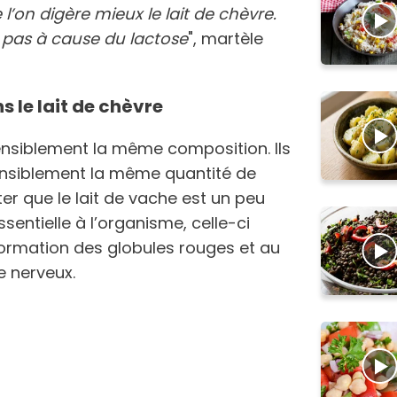
l’on digère mieux le lait de chèvre.
 pas à cause du lactose
", martèle
s le lait de chèvre
 sensiblement la même composition. Ils
nsiblement la même quantité de
oter que le lait de vache est un peu
ssentielle à l’organisme, celle-ci
ormation des globules rouges et au
 nerveux.