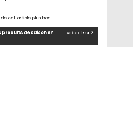
e de cet article plus bas
s produits de saison en
Video 1 sur 2