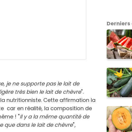
Derniers 
e, je ne supporte pas le lait de
gère très bien le lait de chèvre
".
a nutritionniste. Cette affirmation la
xe car en réalité, la composition de
même ! "
Il y a la même quantité de
he que dans le lait de chèvre
",