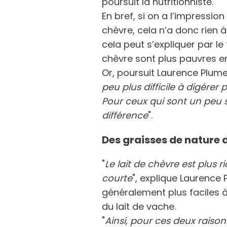
poursuit la nutritionniste.
En bref, si on a l’impression
chèvre, cela n’a donc rien à
cela peut s’expliquer par le 
chèvre sont plus pauvres e
Or, poursuit Laurence Plume
peu plus difficile à digérer
Pour ceux qui sont un peu s
différence
".
Des graisses de nature 
"
Le lait de chèvre est plus 
courte
", explique Laurence 
généralement plus faciles à
du lait de vache.
"
Ainsi, pour ces deux raison