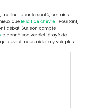
, meilleur pour la santé, certains
 mieux que
le lait de chèvre
! Pourtant,
ont débat. Sur son compte
y
a donné son verdict, étayé de
 qui devrait nous aider à y voir plus