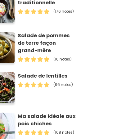
traditionnelle
(176 notes)
Salade de pommes
de terre façon
grand-mère
(16 notes)
Salade de lentilles
(96 notes)
Ma salade idéale aux
pois chiches
(108 notes)