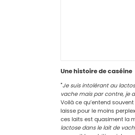
Une histoire de caséine
"
Je suis intolérant au lactos
vache mais par contre, je di
Voilà ce qu’entend souvent l
laisse pour le moins perple
ces laits est quasiment la 
lactose dans le lait de vac