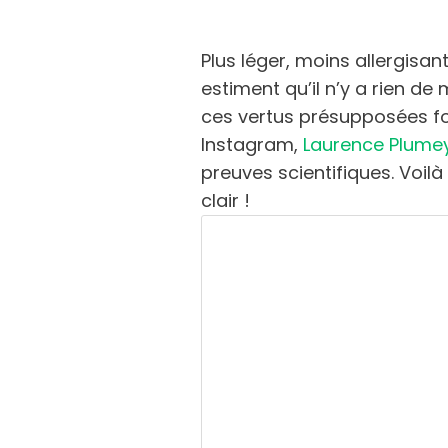
Plus léger, moins allergisant
estiment qu’il n’y a rien de
ces vertus présupposées f
Instagram,
Laurence Plume
preuves scientifiques. Voilà
clair !