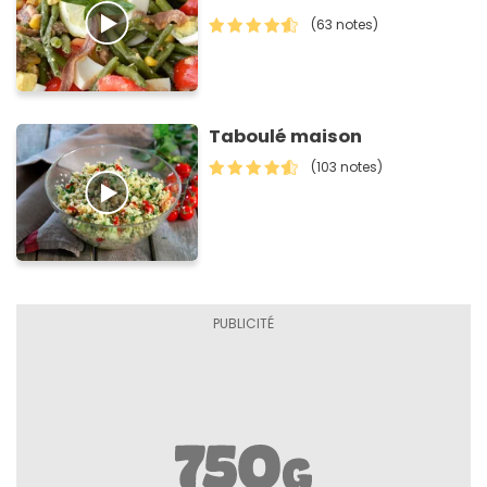
(63 notes)
Taboulé maison
(103 notes)