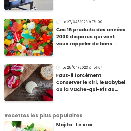
maison ?
Le 27/04/2023
à 17h09
Ces 15 produits des années
2000 disparus qui vont
vous rappeler de bons
souvenirs
Le 25/04/2023
à 15h04
Faut-il forcément
conserver le Kiri, le Babybel
ou la Vache-qui-Rit au
réfrigérateur ?
Recettes les plus populaires
Mojito : Le vrai