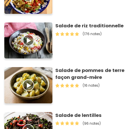
Salade de riz traditionnelle
(176 notes)
Salade de pommes de terre
façon grand-mère
(16 notes)
Salade de lentilles
(96 notes)