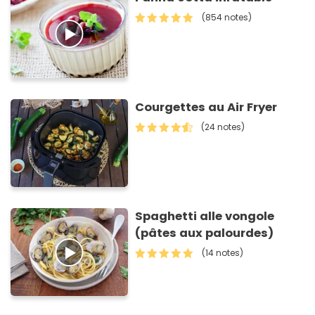
(854 notes)
Courgettes au Air Fryer
(24 notes)
Spaghetti alle vongole
(pâtes aux palourdes)
(14 notes)