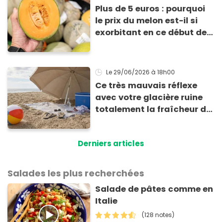
Plus de 5 euros : pourquoi
le prix du melon est-il si
exorbitant en ce début de
saison estivale ?
Le 29/06/2026
à 18h00
Ce très mauvais réflexe
avec votre glacière ruine
totalement la fraîcheur de
vos aliments et boissons
Derniers articles
Salades les plus recherchées
Salade de pâtes comme en
Italie
(128 notes)