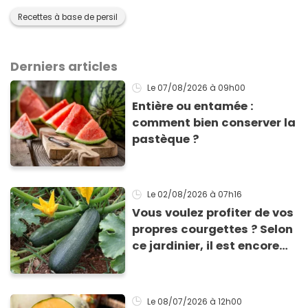
Recettes à base de persil
Derniers articles
Le 07/08/2026
à 09h00
Entière ou entamée :
comment bien conserver la
pastèque ?
Le 02/08/2026
à 07h16
Vous voulez profiter de vos
propres courgettes ? Selon
ce jardinier, il est encore
temps de les planter pour
les récolter dès la fin de
l’été !
Le 08/07/2026
à 12h00