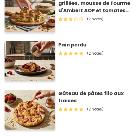
grillées, mousse de Fourme
d'Ambert AOP et tomates
séchées
(2 notes)
Pain perdu
(2 notes)
Gâteau de pâtes filo aux
fraises
(2 notes)