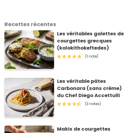
Recettes récentes
Les véritables galettes de
courgettes grecques
(kolokithokeftedes)
(1 note)
Les véritable pâtes
Carbonara (sans crème)
du Chef Diego Accettulli
(3 notes)
Makis de courgettes