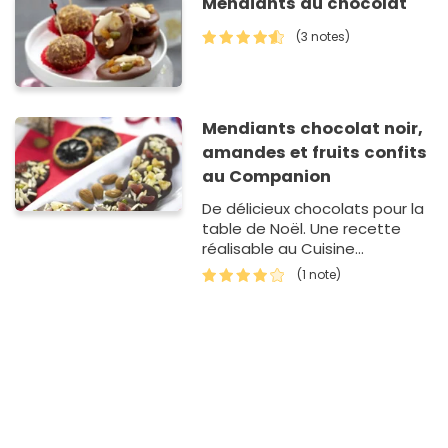
Mendiants au chocolat
(3 notes)
Mendiants chocolat noir,
amandes et fruits confits
au Companion
De délicieux chocolats pour la
table de Noël. Une recette
réalisable au Cuisine
Companion.
(1 note)