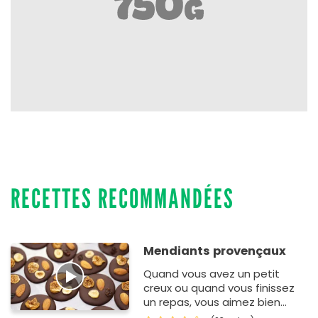
RECETTES RECOMMANDÉES
Mendiants provençaux
Quand vous avez un petit
creux ou quand vous finissez
un repas, vous aimez bien
déguster quelque chose de