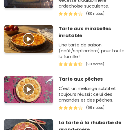
Recette traditionnelle
ardèchoise succulente.
(80 notes)
Tarte aux mirabelles
inratable
Une tarte de saison
(août/septembre) pour toute
la famille !
(90 notes)
Tarte aux pêches
C'est un mélange subtil et
toujours réussi : celui des
amandes et des pêches.
(69 notes)
La tarte à la rhubarbe de
grand-mère