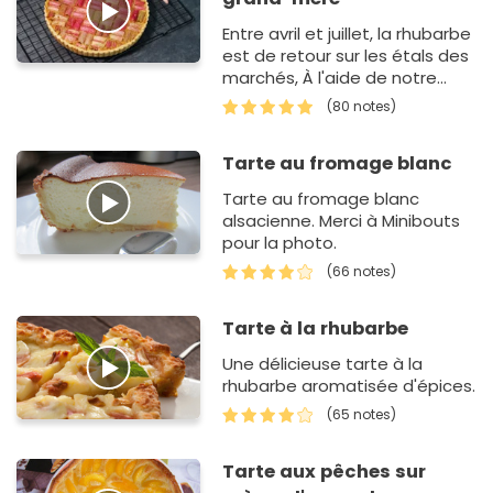
Entre avril et juillet, la rhubarbe
est de retour sur les étals des
marchés, À l'aide de notre
tutoriel, la délicate étape de
(80 notes)
la…
Tarte au fromage blanc
Tarte au fromage blanc
alsacienne. Merci à Minibouts
pour la photo.
(66 notes)
Tarte à la rhubarbe
Une délicieuse tarte à la
rhubarbe aromatisée d'épices.
(65 notes)
Tarte aux pêches sur