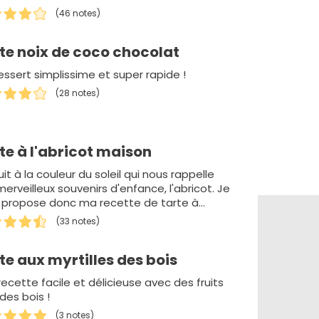
(46 notes)
te noix de coco chocolat
essert simplissime et super rapide !
(28 notes)
te à l'abricot maison
uit à la couleur du soleil qui nous rappelle
erveilleux souvenirs d'enfance, l'abricot. Je
 propose donc ma recette de tarte à…
(33 notes)
te aux myrtilles des bois
ecette facile et délicieuse avec des fruits
 des bois !
(3 notes)