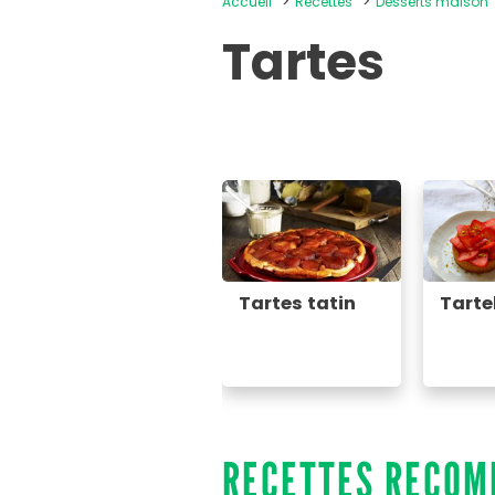
Accueil
Recettes
Desserts maison
Tartes
Tartes tatin
Tarte
RECETTES RECO