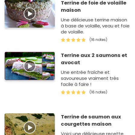
Terrine de foie de volaille
maison
Une délicieuse terrine maison
à base de volaille, veau et foie
de volaille.
(16 notes)
Terrine aux 2 saumons et
avocat
Une entrée fraîche et
savoureuse vraiment très
facile à faire !
(16 notes)
Terrine de saumon aux
courgettes maison
Voici une délicieuse recette